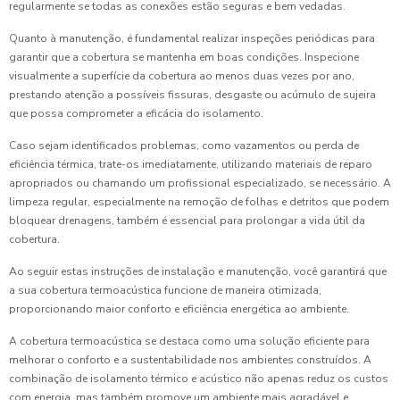
regularmente se todas as conexões estão seguras e bem vedadas.
Quanto à manutenção, é fundamental realizar inspeções periódicas para
garantir que a cobertura se mantenha em boas condições. Inspecione
visualmente a superfície da cobertura ao menos duas vezes por ano,
prestando atenção a possíveis fissuras, desgaste ou acúmulo de sujeira
que possa comprometer a eficácia do isolamento.
Caso sejam identificados problemas, como vazamentos ou perda de
eficiência térmica, trate-os imediatamente, utilizando materiais de reparo
apropriados ou chamando um profissional especializado, se necessário. A
limpeza regular, especialmente na remoção de folhas e detritos que podem
bloquear drenagens, também é essencial para prolongar a vida útil da
cobertura.
Ao seguir estas instruções de instalação e manutenção, você garantirá que
a sua cobertura termoacústica funcione de maneira otimizada,
proporcionando maior conforto e eficiência energética ao ambiente.
A cobertura termoacústica se destaca como uma solução eficiente para
melhorar o conforto e a sustentabilidade nos ambientes construídos. A
combinação de isolamento térmico e acústico não apenas reduz os custos
com energia, mas também promove um ambiente mais agradável e