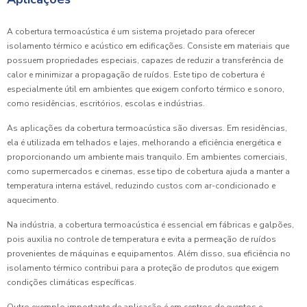
A cobertura termoacústica é um sistema projetado para oferecer
isolamento térmico e acústico em edificações. Consiste em materiais que
possuem propriedades especiais, capazes de reduzir a transferência de
calor e minimizar a propagação de ruídos. Este tipo de cobertura é
especialmente útil em ambientes que exigem conforto térmico e sonoro,
como residências, escritórios, escolas e indústrias.
As aplicações da cobertura termoacústica são diversas. Em residências,
ela é utilizada em telhados e lajes, melhorando a eficiência energética e
proporcionando um ambiente mais tranquilo. Em ambientes comerciais,
como supermercados e cinemas, esse tipo de cobertura ajuda a manter a
temperatura interna estável, reduzindo custos com ar-condicionado e
aquecimento.
Na indústria, a cobertura termoacústica é essencial em fábricas e galpões,
pois auxilia no controle de temperatura e evita a permeação de ruídos
provenientes de máquinas e equipamentos. Além disso, sua eficiência no
isolamento térmico contribui para a proteção de produtos que exigem
condições climáticas específicas.
Outro exemplo importante de aplicação é em centros de eventos e