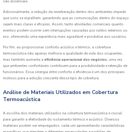
são essenciais.
Adicionalmente, a redução da reverberação dentro dos ambientes impede
que sons se espalhem, garantindo que as comunicações dentro do espaço
sejam mais claras e eficazes. Assim, tanto atividades comerciais quanto
eventos podem ocorrer sem interrupções causadas por ruídos externos ou
eco, oferecendo uma experiência mais agradável e produtiva aos usuários.
Por fim, ao proporcionar conforto acústico e térmico, a cobertura
termoacústica não apenas melhora a qualidade de vida dos ocupantes,
mas também aumenta a
eficiência operacional dos negócios
, uma vez
que ambientes confortáveis contribuem para a produtividade e retenção de
funcionários. Essa sinergia entre conforto e eficiência é um dos principais
motivos para a adoção crescente desse tipo de cobertura.
Análise de Materiais Utilizados em Cobertura
Termoacústica
A escolha dos materiais utilizados na cobertura termoacústica é crucial
para garantir a efetividade do isolamento térmico e acústico. Diversos
materiais podem ser empregados, cada um apresentando características
específicas que atendem a diferentes necessidades e padrões de