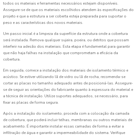
todos os materiais e ferramentas necessários estejam disponíveis.
Assegure-se de que os materiais escolhidos atendem às especificações do
projeto e que a estrutura a ser coberta esteja preparada para suportar o
peso e as características dos novos materiais.
Um passo inicial é a limpeza da superfície da estrutura onde a cobertura
será instalada. Remova qualquer sujeira, poeira, ou detritos que possam
interferir na adesão dos materiais. Esta etapa é fundamental para garantir
que não haja falhas na instalação que comprometam a eficácia da
cobertura.
Em seguida, comece a instalação dos materiais de isolamento térmico e
acústico. Se estiver utilizando lã de vidro ou lã de rocha, recomenda-se
cortar as placas no tamanho adequado antes de posicioná-las. Assegure-
se de seguir as orientações do fabricante quanto à espessura do material e
a técnica de instalação. Utilize suportes adequados, se necessário, para
fixar as placas de forma segura.
Após a instalação do isolamento, proceda com a colocação da camada
de cobertura, que poderá incluir telhas, membranas ou outros materiais de
acabamento. É importante instalar essas camadas de forma a evitar a
infiltração de água e garantir a impermeabilidade do sistema. Verifique