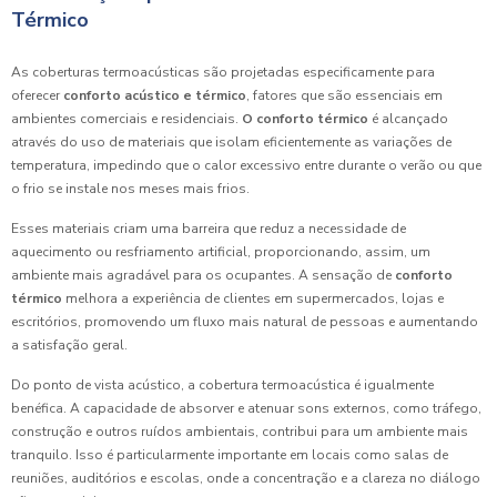
Térmico
As coberturas termoacústicas são projetadas especificamente para
oferecer
conforto acústico e térmico
, fatores que são essenciais em
ambientes comerciais e residenciais.
O conforto térmico
é alcançado
através do uso de materiais que isolam eficientemente as variações de
temperatura, impedindo que o calor excessivo entre durante o verão ou que
o frio se instale nos meses mais frios.
Esses materiais criam uma barreira que reduz a necessidade de
aquecimento ou resfriamento artificial, proporcionando, assim, um
ambiente mais agradável para os ocupantes. A sensação de
conforto
térmico
melhora a experiência de clientes em supermercados, lojas e
escritórios, promovendo um fluxo mais natural de pessoas e aumentando
a satisfação geral.
Do ponto de vista acústico, a cobertura termoacústica é igualmente
benéfica. A capacidade de absorver e atenuar sons externos, como tráfego,
construção e outros ruídos ambientais, contribui para um ambiente mais
tranquilo. Isso é particularmente importante em locais como salas de
reuniões, auditórios e escolas, onde a concentração e a clareza no diálogo