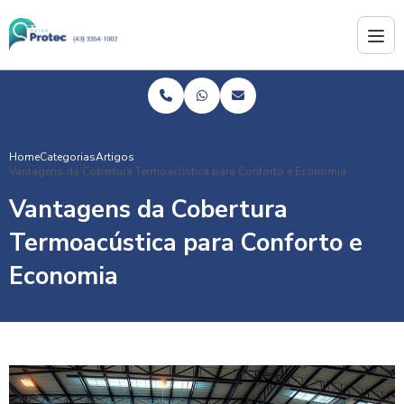
Home
Categorias
Artigos
Vantagens da Cobertura Termoacústica para Conforto e Economia
Vantagens da Cobertura
Termoacústica para Conforto e
Economia