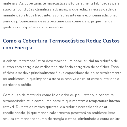
materiais. As coberturas termoacústicas são geralmente fabricadas para
suportar condições climáticas adversas, o que reduz a necessidade de
manutenção e troca frequente. Isso representa uma economia adicional
para os proprietários de estabelecimentos comerciais, já que menos
gastos com reparos são necessários.
Como a Cobertura Termoacústica Reduz Custos
com Energia
A cobertura termoacústica desempenha um papel crucial na redução de
custos com energia ao melhorar a eficiência energética de edifícios. Essa
eficiência se deve principalmente à sua capacidade de isolar termicamente
os ambientes, o que impede a troca excessiva de calor entre o interior e o
exterior do prédio.
Com o uso de materiais como lã de vidro ou poliuretano, a cobertura
termoacústica atua como uma barreira que mantém a temperatura interna
estável. Durante os meses quentes, ela reduz a necessidade de ar-
condicionado, já que menos calor externo penetrará no ambiente. Isso
resulta em menor consumo de energia elétrica, diminuindo a conta de luz.