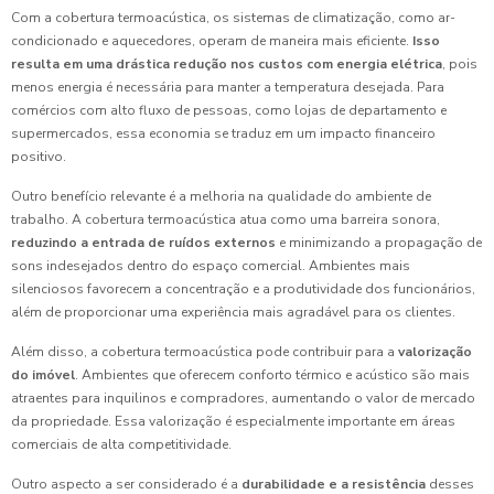
Com a cobertura termoacústica, os sistemas de climatização, como ar-
condicionado e aquecedores, operam de maneira mais eficiente.
Isso
resulta em uma drástica redução nos custos com energia elétrica
, pois
menos energia é necessária para manter a temperatura desejada. Para
comércios com alto fluxo de pessoas, como lojas de departamento e
supermercados, essa economia se traduz em um impacto financeiro
positivo.
Outro benefício relevante é a melhoria na qualidade do ambiente de
trabalho. A cobertura termoacústica atua como uma barreira sonora,
reduzindo a entrada de ruídos externos
e minimizando a propagação de
sons indesejados dentro do espaço comercial. Ambientes mais
silenciosos favorecem a concentração e a produtividade dos funcionários,
além de proporcionar uma experiência mais agradável para os clientes.
Além disso, a cobertura termoacústica pode contribuir para a
valorização
do imóvel
. Ambientes que oferecem conforto térmico e acústico são mais
atraentes para inquilinos e compradores, aumentando o valor de mercado
da propriedade. Essa valorização é especialmente importante em áreas
comerciais de alta competitividade.
Outro aspecto a ser considerado é a
durabilidade e a resistência
desses