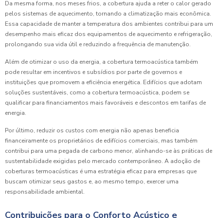
Da mesma forma, nos meses frios, a cobertura ajuda a reter o calor gerado
pelos sistemas de aquecimento, tornando a climatização mais econômica.
Essa capacidade de manter a temperatura dos ambientes contribui para um
desempenho mais eficaz dos equipamentos de aquecimento e refrigeração,
prolongando sua vida útil e reduzindo a frequência de manutenção.
Além de otimizar o uso da energia, a cobertura termoacústica também
pode resultar em incentivos e subsídios por parte de governos e
instituições que promovem a eficiência energética. Edifícios que adotam
soluções sustentáveis, como a cobertura termoacústica, podem se
qualificar para financiamentos mais favoráveis e descontos em tarifas de
energia.
Por último, reduzir os custos com energia não apenas beneficia
financeiramente os proprietários de edifícios comerciais, mas também
contribui para uma pegada de carbono menor, alinhando-se às práticas de
sustentabilidade exigidas pelo mercado contemporâneo. A adoção de
coberturas termoacústicas é uma estratégia eficaz para empresas que
buscam otimizar seus gastos e, ao mesmo tempo, exercer uma
responsabilidade ambiental.
Contribuições para o Conforto Acústico e