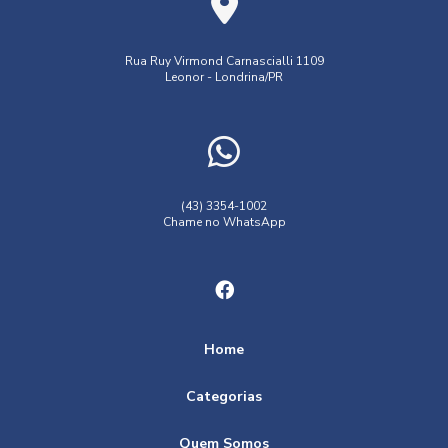
Rua Ruy Virmond Carnascialli 1109
Leonor - Londrina/PR
(43) 3354-1002
Chame no WhatsApp
Home
Categorias
Quem Somos