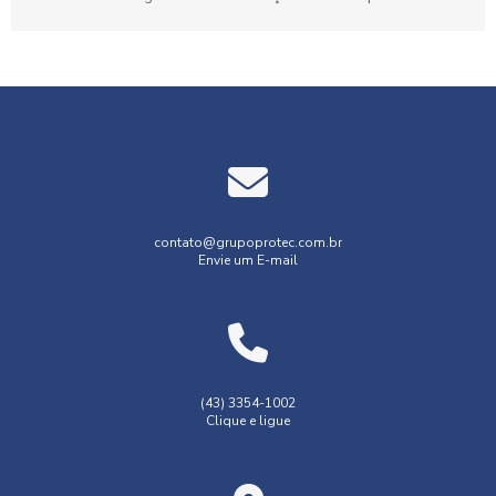
proteger seu...
contato@grupoprotec.com.br
Envie um E-mail
(43) 3354-1002
Clique e ligue