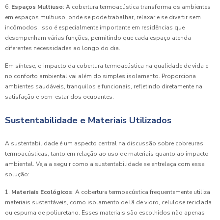
6.
Espaços Multiuso
: A cobertura termoacústica transforma os ambientes
em espaços multiuso, onde se pode trabalhar, relaxar e se divertir sem
incômodos. Isso é especialmente importante em residências que
desempenham várias funções, permitindo que cada espaço atenda
diferentes necessidades ao longo do dia.
Em síntese, o impacto da cobertura termoacústica na qualidade de vida e
no conforto ambiental vai além do simples isolamento. Proporciona
ambientes saudáveis, tranquilos e funcionais, refletindo diretamente na
satisfação e bem-estar dos ocupantes.
Sustentabilidade e Materiais Utilizados
A sustentabilidade é um aspecto central na discussão sobre cobreuras
termoacústicas, tanto em relação ao uso de materiais quanto ao impacto
ambiental. Veja a seguir como a sustentabilidade se entrelaça com essa
solução:
1.
Materiais Ecológicos
: A cobertura termoacústica frequentemente utiliza
materiais sustentáveis, como isolamento de lã de vidro, celulose reciclada
ou espuma de poliuretano. Esses materiais são escolhidos não apenas