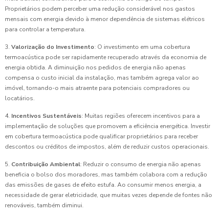
Proprietários podem perceber uma redução considerável nos gastos
mensais com energia devido à menor dependência de sistemas elétricos
para controlar a temperatura.
3.
Valorização do Investimento
: O investimento em uma cobertura
termoacústica pode ser rapidamente recuperado através da economia de
energia obtida. A diminuição nos pedidos de energia não apenas
compensa o custo inicial da instalação, mas também agrega valor ao
imóvel, tornando-o mais atraente para potenciais compradores ou
locatários.
4.
Incentivos Sustentáveis
: Muitas regiões oferecem incentivos para a
implementação de soluções que promovem a eficiência energética. Investir
em cobertura termoacústica pode qualificar proprietários para receber
descontos ou créditos de impostos, além de reduzir custos operacionais.
5.
Contribuição Ambiental
: Reduzir o consumo de energia não apenas
beneficia o bolso dos moradores, mas também colabora com a redução
das emissões de gases de efeito estufa. Ao consumir menos energia, a
necessidade de gerar eletricidade, que muitas vezes depende de fontes não
renováveis, também diminui.