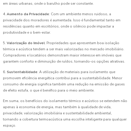
em áreas urbanas, onde o barulho pode ser constante.
4.
Aumento da Privacidade
: Com um ambiente menos ruidoso, a
privacidade dos moradores é aumentada. Isso é fundamental tanto em
residências quanto em escritórios, onde o silêncio pode impactar a
produtividade e o bem-estar.
5.
Valorização do Imóvel
: Propriedades que apresentam boa isolação
térmica e acústica tendem a ser mais valorizadas no mercado imobiliário.
Compradores e locatários demonstram maior interesse em imóveis que
garantem conforto e diminuição de ruídos, tornando-os opções atrativas.
6.
Sustentabilidade
: A utilização de materiais para isolamento que
promovem eficiência energética contribui para a sustentabilidade. Menor
consumo de energia significa também uma redução na emissão de gases
de efeito estufa, o que é benéfico para o meio ambiente.
Em suma, os benefícios do isolamento térmico e acústico se extendem não
apenas à economia de energia, mas também à qualidade de vida,
privacidade, valorização imobiliária e sustentabilidade ambiental,
tornando a cobertura termoacústica uma escolha inteligente para qualquer
espaço.