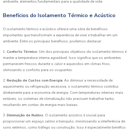
ambiente, elementos fundamentais para a qualidade de vida.
Benefícios do Isolamento Térmico e Acústico
O isolamento térmico e acústico oferece uma série de benefícios
importantes que transformam a experiência de viver e trabalhar em um
ambiente. Entre os principais benefícios, podemos destacar:
1.
Conforto Térmico
: Um dos principais objetivos do isolamento térmico é
manter a temperatura interna agradável. Isso significa que os ambientes
permanecem frescos durante o calor e aquecidos em climas frios,
otimizando o conforto para os ocupantes.
2.
Redução de Custos com Energia
: Ao diminuir a necessidade de
aquecimento ou refrigeração excessiva, o isolamento térmico contribui
diretamente para a economia de energia. Com temperaturas internas mais
estáveis, os sistemas de climatização não precisam trabalhar tanto,
resultando em contas de energia mais baixas.
3.
Diminuição de Ruídos
: O isolamento acústico é crucial para
proporcionar um espaço calmo e tranquilo, minimizando a interferência de
sons externos, como tráfego ou construção. Isso é especialmente benéfico