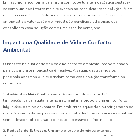
Em resumo, a economia de energia com cobertura termoacústica destaca-
se como um dos fatores mais relevantes ao considerar essa solução. Além
da eficiência direta em reduzir os custos com eletricidade, a relevância
ambiental e a valorização do imóvel são benefícios adicionais que
consolidam essa solução como uma escolha vantajosa.
Impacto na Qualidade de Vida e Conforto
Ambiental
O impacto na qualidade de vida e no conforto ambiental proporcionado
pela cobertura termoacústica é inegável. A seguir, destacamos os
principais aspectos que evidenciam como essa solução transforma os
ambientes:
1.
Ambientes Mais Confortáveis
: A capacidade da cobertura
termoacústica de regular a temperatura interna proporciona um conforto
inigualável para os ocupantes. Em ambientes aquecidos ou refrigerados de
maneira adequada, as pessoas podem trabalhar, descansar e se socializar
sem o desconforto causado por calor excessivo ou frio intenso.
2.
Redução do Estresse
: Um ambiente livre de ruídos externos