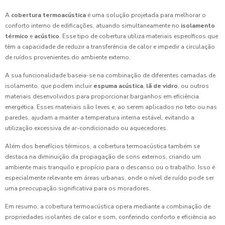
A
cobertura termoacústica
é uma solução projetada para melhorar o
conforto interno de edificações, atuando simultaneamente no
isolamento
térmico
e
acústico
. Esse tipo de cobertura utiliza materiais específicos que
têm a capacidade de reduzir a transferência de calor e impedir a circulação
de ruídos provenientes do ambiente externo.
A sua funcionalidade baseia-se na combinação de diferentes camadas de
isolamento, que podem incluir
espuma acústica
,
lã de vidro
, ou outros
materiais desenvolvidos para proporcionar barganhos em eficiência
energética. Esses materiais são leves e, ao serem aplicados no teto ou nas
paredes, ajudam a manter a temperatura interna estável, evitando a
utilização excessiva de ar-condicionado ou aquecedores.
Além dos benefícios térmicos, a cobertura termoacústica também se
destaca na diminuição da propagação de sons externos, criando um
ambiente mais tranquilo e propício para o descanso ou o trabalho. Isso é
especialmente relevante em áreas urbanas, onde o nível de ruído pode ser
uma preocupação significativa para os moradores.
Em resumo, a cobertura termoacústica opera mediante a combinação de
propriedades isolantes de calor e som, conferindo conforto e eficiência ao