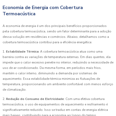
Economia de Energia com Cobertura
Termoacústica
A economia de energia é um dos principais benefícios proporcionados
pela cobertura termoacústica, sendo um fator determinante para a adoção
dessa solução em residências e comércios. Abaixo, detalhamos como a
cobertura termoacústica contribui para a eficiência energética:
1.
Estabilidade Térmica
: A cobertura termoacústica atua como uma
barreira contra as variações de temperatura externas. Em dias quentes, ela
impede que o calor excesivo penetre no interior, reduzindo a necessidade de
uso de ar-condicionado. Da mesma forma, em períodos mais frios,
mantém o calor interno, diminuindo a demanda por sistemas de
aquecimento. Essa estabilidade térmica minimiza as flutuações de
temperatura, proporcionando um ambiente confortável com menos esforço
de climatização.
2.
Redução do Consumo de Eletricidade
: Com uma efetiva cobertura
termoacústica, o uso de equipamentos de aquecimento e resfriamento é
significativamente reduzido. Isso se traduz em contas de energia elétrica
mais baixas, contribuindo para a economia ao longo do tempo.