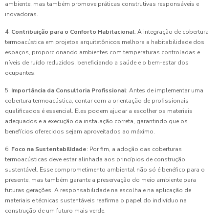
ambiente, mas também promove práticas construtivas responsáveis e
inovadoras.
4.
Contribuição para o Conforto Habitacional
: A integração de cobertura
termoacústica em projetos arquitetônicos melhora a habitabilidade dos
espaços, proporcionando ambientes com temperaturas controladas e
níveis de ruído reduzidos, beneficiando a saúde e o bem-estar dos
ocupantes.
5.
Importância da Consultoria Profissional
: Antes de implementar uma
cobertura termoacústica, contar com a orientação de profissionais
qualificados é essencial. Eles podem ajudar a escolher os materiais
adequados e a execução da instalação correta, garantindo que os
benefícios oferecidos sejam aproveitados ao máximo.
6.
Foco na Sustentabilidade
: Por fim, a adoção das coberturas
termoacústicas deve estar alinhada aos princípios de construção
sustentável. Esse comprometimento ambiental não só é benéfico para o
presente, mas também garante a preservação do meio ambiente para
futuras gerações. A responsabilidade na escolha e na aplicação de
materiais e técnicas sustentáveis reafirma o papel do indivíduo na
construção de um futuro mais verde.