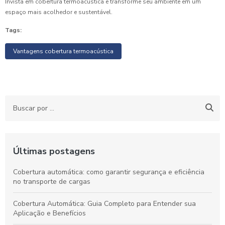
Invista em cobertura termoacústica e transforme seu ambiente em um
espaço mais acolhedor e sustentável.
Tags:
Vantagens cobertura termoacústica
Últimas postagens
Cobertura automática: como garantir segurança e eficiência
no transporte de cargas
Cobertura Automática: Guia Completo para Entender sua
Aplicação e Benefícios