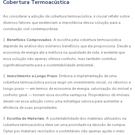
Cobertura Termoacústica
Ao considerar a adoção de cobertura termoacústica, é crucial refletir sobre
diversos fatores que evidenciam a importância dessa solução para a
construção civil contemporânea:
1.
Benefícios Comprovados
: A escolha pela cobertura termoacústica
depende da análise dos inúmeros benefícios que ela proporciona. Desde a
economia de energia até a melhora na qualidade de vida, é evidente que
essa solução não apenas oferece conforto, mas também contribui
significativamente para a sustentabilidade ambiental.
2.
Investimento a Longo Prazo
: Embora a implementação de uma
cobertura termoacústica possa exigir um investimento inicial, os retornos a
longo prazo — em termos de economia de energia, valorização do imóvel e
conforto geral — tornam essa escolha vantajosa. Proprietários de imóveis
devem ver essa adoção como uma estratégia valiosa para aumentar a
eficiência de suas propriedades.
3.
Escolha de Materiais
: A sustentabilidade dos materiais utilizados na
cobertura termoacústica deve ser uma prioridade na decisão de compra.
Optar por materiais reciclados e sustentáveis não apenas ajuda o meio