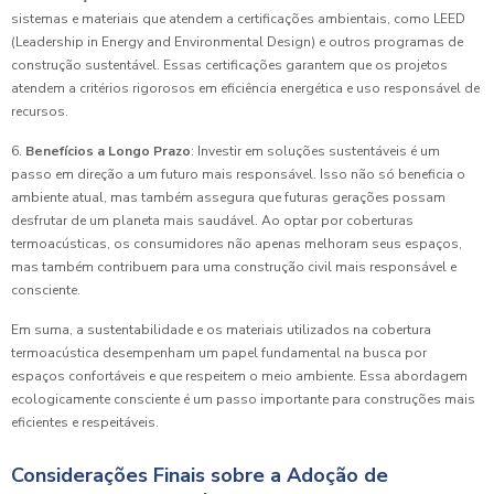
sistemas e materiais que atendem a certificações ambientais, como LEED
(Leadership in Energy and Environmental Design) e outros programas de
construção sustentável. Essas certificações garantem que os projetos
atendem a critérios rigorosos em eficiência energética e uso responsável de
recursos.
6.
Benefícios a Longo Prazo
: Investir em soluções sustentáveis é um
passo em direção a um futuro mais responsável. Isso não só beneficia o
ambiente atual, mas também assegura que futuras gerações possam
desfrutar de um planeta mais saudável. Ao optar por coberturas
termoacústicas, os consumidores não apenas melhoram seus espaços,
mas também contribuem para uma construção civil mais responsável e
consciente.
Em suma, a sustentabilidade e os materiais utilizados na cobertura
termoacústica desempenham um papel fundamental na busca por
espaços confortáveis e que respeitem o meio ambiente. Essa abordagem
ecologicamente consciente é um passo importante para construções mais
eficientes e respeitáveis.
Considerações Finais sobre a Adoção de