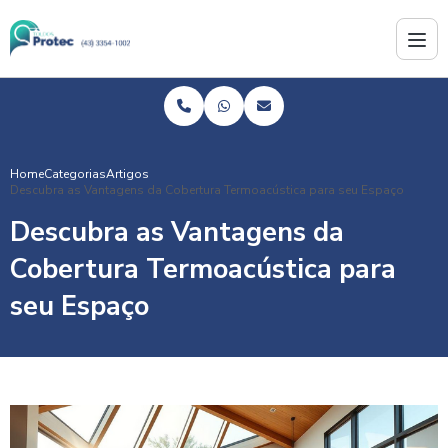
Home
Categorias
Artigos
Descubra as Vantagens da Cobertura Termoacústica para seu Espaço
Descubra as Vantagens da
Cobertura Termoacústica para
seu Espaço