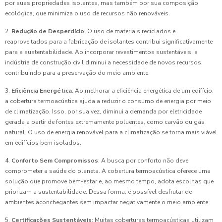
por suas propriedades isolantes, mas também por sua composição
ecológica, que minimiza o uso de recursos não renováveis.
2.
Redução de Desperdício
: O uso de materiais reciclados e
reaproveitados para a fabricação de isolantes contribui significativamente
para a sustentabilidade. Ao incorporar revestimentos sustentáveis, a
indústria de construção civil diminui a necessidade de novos recursos,
contribuindo para a preservação do meio ambiente.
3.
Eficiência Energética
: Ao melhorar a eficiência energética de um edifício,
a cobertura termoacústica ajuda a reduzir o consumo de energia por meio
de climatização. Isso, por sua vez, diminui a demanda por eletricidade
gerada a partir de fontes extremamente poluentes, como carvão ou gás
natural. O uso de energia renovável para a climatização se torna mais viável
em edifícios bem isolados.
4.
Conforto Sem Compromissos
: A busca por conforto não deve
comprometer a saúde do planeta. A cobertura termoacústica oferece uma
solução que promove bem-estar e, ao mesmo tempo, adota escolhas que
priorizam a sustentabilidade. Dessa forma, é possível desfrutar de
ambientes aconchegantes sem impactar negativamente o meio ambiente.
5.
Certificações Sustentáveis
: Muitas coberturas termoacústicas utilizam