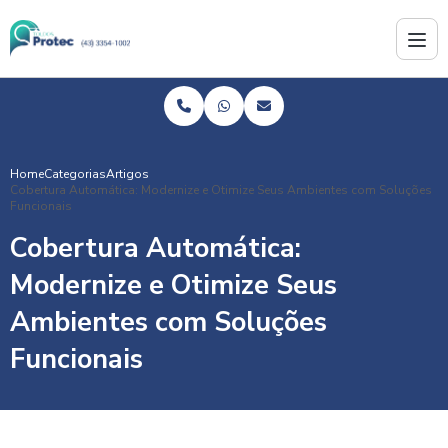
Home
Categorias
Artigos
Cobertura Automática: Modernize e Otimize Seus Ambientes com Soluções
Funcionais
Cobertura Automática:
Modernize e Otimize Seus
Ambientes com Soluções
Funcionais