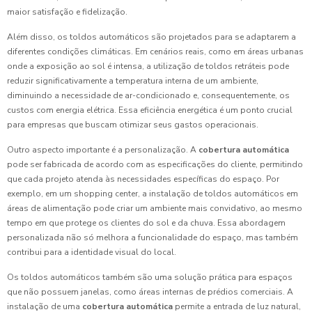
maior satisfação e fidelização.
Além disso, os toldos automáticos são projetados para se adaptarem a
diferentes condições climáticas. Em cenários reais, como em áreas urbanas
onde a exposição ao sol é intensa, a utilização de toldos retráteis pode
reduzir significativamente a temperatura interna de um ambiente,
diminuindo a necessidade de ar-condicionado e, consequentemente, os
custos com energia elétrica. Essa eficiência energética é um ponto crucial
para empresas que buscam otimizar seus gastos operacionais.
Outro aspecto importante é a personalização. A
cobertura automática
pode ser fabricada de acordo com as especificações do cliente, permitindo
que cada projeto atenda às necessidades específicas do espaço. Por
exemplo, em um shopping center, a instalação de toldos automáticos em
áreas de alimentação pode criar um ambiente mais convidativo, ao mesmo
tempo em que protege os clientes do sol e da chuva. Essa abordagem
personalizada não só melhora a funcionalidade do espaço, mas também
contribui para a identidade visual do local.
Os toldos automáticos também são uma solução prática para espaços
que não possuem janelas, como áreas internas de prédios comerciais. A
instalação de uma
cobertura automática
permite a entrada de luz natural,