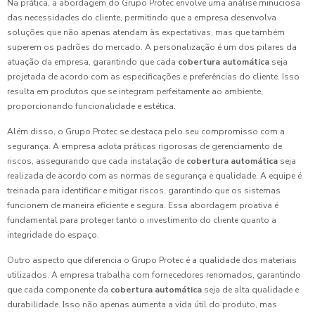
Na prática, a abordagem do Grupo Protec envolve uma análise minuciosa
das necessidades do cliente, permitindo que a empresa desenvolva
soluções que não apenas atendam às expectativas, mas que também
superem os padrões do mercado. A personalização é um dos pilares da
atuação da empresa, garantindo que cada
cobertura automática
seja
projetada de acordo com as especificações e preferências do cliente. Isso
resulta em produtos que se integram perfeitamente ao ambiente,
proporcionando funcionalidade e estética.
Além disso, o Grupo Protec se destaca pelo seu compromisso com a
segurança. A empresa adota práticas rigorosas de gerenciamento de
riscos, assegurando que cada instalação de
cobertura automática
seja
realizada de acordo com as normas de segurança e qualidade. A equipe é
treinada para identificar e mitigar riscos, garantindo que os sistemas
funcionem de maneira eficiente e segura. Essa abordagem proativa é
fundamental para proteger tanto o investimento do cliente quanto a
integridade do espaço.
Outro aspecto que diferencia o Grupo Protec é a qualidade dos materiais
utilizados. A empresa trabalha com fornecedores renomados, garantindo
que cada componente da
cobertura automática
seja de alta qualidade e
durabilidade. Isso não apenas aumenta a vida útil do produto, mas