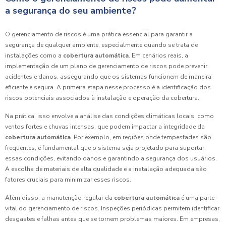
a segurança do seu ambiente?
O gerenciamento de riscos é uma prática essencial para garantir a
segurança de qualquer ambiente, especialmente quando se trata de
instalações como a
cobertura automática
. Em cenários reais, a
implementação de um plano de gerenciamento de riscos pode prevenir
acidentes e danos, assegurando que os sistemas funcionem de maneira
eficiente e segura. A primeira etapa nesse processo é a identificação dos
riscos potenciais associados à instalação e operação da cobertura.
Na prática, isso envolve a análise das condições climáticas locais, como
ventos fortes e chuvas intensas, que podem impactar a integridade da
cobertura automática
. Por exemplo, em regiões onde tempestades são
frequentes, é fundamental que o sistema seja projetado para suportar
essas condições, evitando danos e garantindo a segurança dos usuários.
A escolha de materiais de alta qualidade e a instalação adequada são
fatores cruciais para minimizar esses riscos.
Além disso, a manutenção regular da
cobertura automática
é uma parte
vital do gerenciamento de riscos. Inspeções periódicas permitem identificar
desgastes e falhas antes que se tornem problemas maiores. Em empresas,