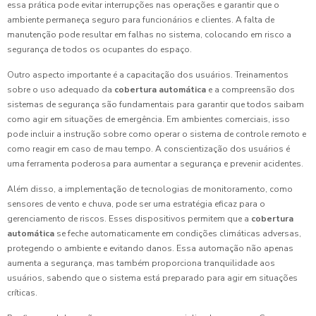
essa prática pode evitar interrupções nas operações e garantir que o
ambiente permaneça seguro para funcionários e clientes. A falta de
manutenção pode resultar em falhas no sistema, colocando em risco a
segurança de todos os ocupantes do espaço.
Outro aspecto importante é a capacitação dos usuários. Treinamentos
sobre o uso adequado da
cobertura automática
e a compreensão dos
sistemas de segurança são fundamentais para garantir que todos saibam
como agir em situações de emergência. Em ambientes comerciais, isso
pode incluir a instrução sobre como operar o sistema de controle remoto e
como reagir em caso de mau tempo. A conscientização dos usuários é
uma ferramenta poderosa para aumentar a segurança e prevenir acidentes.
Além disso, a implementação de tecnologias de monitoramento, como
sensores de vento e chuva, pode ser uma estratégia eficaz para o
gerenciamento de riscos. Esses dispositivos permitem que a
cobertura
automática
se feche automaticamente em condições climáticas adversas,
protegendo o ambiente e evitando danos. Essa automação não apenas
aumenta a segurança, mas também proporciona tranquilidade aos
usuários, sabendo que o sistema está preparado para agir em situações
críticas.