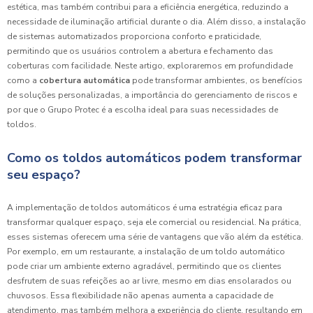
estética, mas também contribui para a eficiência energética, reduzindo a
necessidade de iluminação artificial durante o dia. Além disso, a instalação
de sistemas automatizados proporciona conforto e praticidade,
permitindo que os usuários controlem a abertura e fechamento das
coberturas com facilidade. Neste artigo, exploraremos em profundidade
como a
cobertura automática
pode transformar ambientes, os benefícios
de soluções personalizadas, a importância do gerenciamento de riscos e
por que o Grupo Protec é a escolha ideal para suas necessidades de
toldos.
Como os toldos automáticos podem transformar
seu espaço?
A implementação de toldos automáticos é uma estratégia eficaz para
transformar qualquer espaço, seja ele comercial ou residencial. Na prática,
esses sistemas oferecem uma série de vantagens que vão além da estética.
Por exemplo, em um restaurante, a instalação de um toldo automático
pode criar um ambiente externo agradável, permitindo que os clientes
desfrutem de suas refeições ao ar livre, mesmo em dias ensolarados ou
chuvosos. Essa flexibilidade não apenas aumenta a capacidade de
atendimento, mas também melhora a experiência do cliente, resultando em