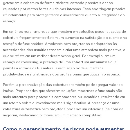
gerenciem a cobertura de forma eficiente, evitando possíveis danos
causados por ventos fortes ou chuvas intensas. Essa abordagem proativa
é fundamental para proteger tanto o investimento quanto a integridade do
espaço.
Em cenários reais, empresas que investem em soluções personalizadas de
cobertura frequentemente relatam um aumento na satisfação do cliente e na
retenção de funcionários. Ambientes bem projetados e adaptados às
necessidades dos usuários tendem a criar uma atmosfera mais positiva, o
que se reflete em um melhor desempenho geral. Por exemplo, em um
espaço de coworking, a presença de uma
cobertura automática
que
permite a entrada de luz natural e ventilação pode aumentar a
produtividade e a criatividade dos profissionais que utilizam o espaço.
Por fim, a personalização das coberturas também pode agregar valor ao
imóvel. Propriedades que oferecem soluções modernas e funcionais são
mais atraentes para potenciais compradores ou locatários, resultando em
um retorno sobre o investimento mais significativo. A presença de uma
cobertura automática
bem projetada pode ser um diferencial na hora de
negociar, destacando o imóvel em um mercado competitivo.
Como o gerenciamento de riscos pode aumentar