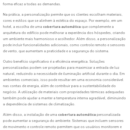
forma eficaz a todas as demandas.
Na prática, a personalização permite que os clientes escolham materiais,
cores e estilos que se alinhem à estética do espaço. Por exemplo, em um
hotel, a escolha de uma
cobertura automática
que complemente a
arquitetura do edifício pode melhorar a experiência dos hóspedes, criando
um ambiente mais harmonioso e acolhedor. Além disso, a personalização
pode incluir funcionalidades adicionais, como controle remoto e sensores
de vento, que aumentam a praticidade e a segurança do sistema.
Outro benefício significativo é a eficiência energética. Soluções
personalizadas podem ser projetadas para maximizar a entrada de luz
natural, reduzindo a necessidade de iluminação artificial durante o dia. Em
ambientes comerciais, isso pode resultar em uma economia considerável
nas contas de energia, além de contribuir para a sustentabilidade do
negócio. A utilização de materiais com propriedades térmicas adequadas
também pode ajudar a manter a temperatura interna agradável, diminuindo
a dependência de sistemas de climatização.
Além disso, a instalação de uma
cobertura automática
personalizada
pode aumentar a segurança do ambiente. Sistemas que incluem sensores
de movimento e controle remoto permitem que os usuários monitorem e