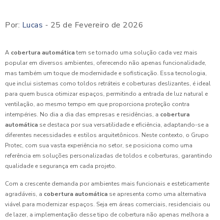
Por:
Lucas
- 25 de Fevereiro de 2026
A
cobertura automática
tem se tornado uma solução cada vez mais
popular em diversos ambientes, oferecendo não apenas funcionalidade,
mas também um toque de modernidade e sofisticação. Essa tecnologia,
que inclui sistemas como toldos retráteis e coberturas deslizantes, é ideal
para quem busca otimizar espaços, permitindo a entrada de luz natural e
ventilação, ao mesmo tempo em que proporciona proteção contra
intempéries. No dia a dia das empresas e residências, a
cobertura
automática
se destaca por sua versatilidade e eficiência, adaptando-se a
diferentes necessidades e estilos arquitetônicos. Neste contexto, o Grupo
Protec, com sua vasta experiência no setor, se posiciona como uma
referência em soluções personalizadas de toldos e coberturas, garantindo
qualidade e segurança em cada projeto.
Com a crescente demanda por ambientes mais funcionais e esteticamente
agradáveis, a
cobertura automática
se apresenta como uma alternativa
viável para modernizar espaços. Seja em áreas comerciais, residenciais ou
de lazer, a implementação desse tipo de cobertura não apenas melhora a