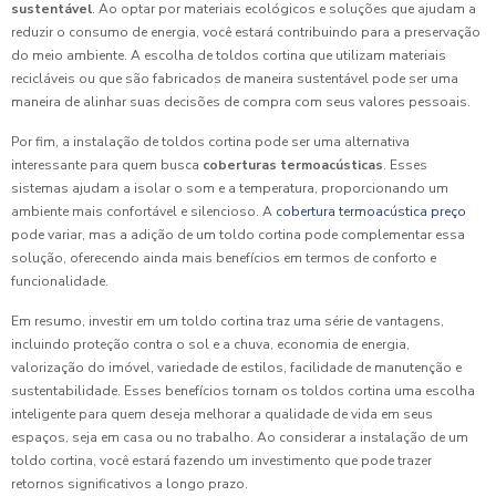
sustentável
. Ao optar por materiais ecológicos e soluções que ajudam a
reduzir o consumo de energia, você estará contribuindo para a preservação
do meio ambiente. A escolha de toldos cortina que utilizam materiais
recicláveis ou que são fabricados de maneira sustentável pode ser uma
maneira de alinhar suas decisões de compra com seus valores pessoais.
Por fim, a instalação de toldos cortina pode ser uma alternativa
interessante para quem busca
coberturas termoacústicas
. Esses
sistemas ajudam a isolar o som e a temperatura, proporcionando um
ambiente mais confortável e silencioso. A
cobertura termoacústica preço
pode variar, mas a adição de um toldo cortina pode complementar essa
solução, oferecendo ainda mais benefícios em termos de conforto e
funcionalidade.
Em resumo, investir em um toldo cortina traz uma série de vantagens,
incluindo proteção contra o sol e a chuva, economia de energia,
valorização do imóvel, variedade de estilos, facilidade de manutenção e
sustentabilidade. Esses benefícios tornam os toldos cortina uma escolha
inteligente para quem deseja melhorar a qualidade de vida em seus
espaços, seja em casa ou no trabalho. Ao considerar a instalação de um
toldo cortina, você estará fazendo um investimento que pode trazer
retornos significativos a longo prazo.