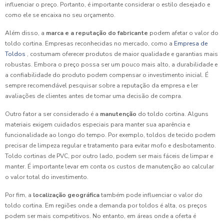
influenciar o preço. Portanto, é importante considerar o estilo desejado e
como ele se encaixa no seu orçamento.
Além disso, a
marca e a reputação do fabricante
podem afetar o valor do
toldo cortina. Empresas reconhecidas no mercado, como a
Empresa de
Toldos
, costumam oferecer produtos de maior qualidade e garantias mais
robustas. Embora o preço possa ser um pouco mais alto, a durabilidade e
a confiabilidade do produto podem compensar o investimento inicial. É
sempre recomendável pesquisar sobre a reputação da empresa e ler
avaliações de clientes antes de tomar uma decisão de compra.
Outro fator a ser considerado é a
manutenção
do toldo cortina. Alguns
materiais exigem cuidados especiais para manter sua aparência e
funcionalidade ao longo do tempo. Por exemplo, toldos de tecido podem
precisar de limpeza regular e tratamento para evitar mofo e desbotamento.
Toldo cortinas de PVC, por outro lado, podem ser mais fáceis de limpar e
manter. É importante levar em conta os custos de manutenção ao calcular
o valor total do investimento.
Por fim, a
localização geográfica
também pode influenciar o valor do
toldo cortina. Em regiões onde a demanda por toldos é alta, os preços
podem ser mais competitivos. No entanto, em áreas onde a oferta é