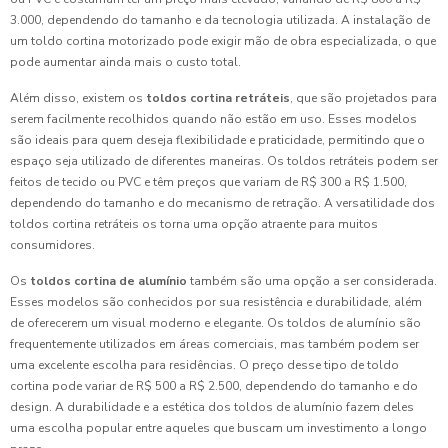
3.000, dependendo do tamanho e da tecnologia utilizada. A instalação de
um toldo cortina motorizado pode exigir mão de obra especializada, o que
pode aumentar ainda mais o custo total.
Além disso, existem os
toldos cortina retráteis
, que são projetados para
serem facilmente recolhidos quando não estão em uso. Esses modelos
são ideais para quem deseja flexibilidade e praticidade, permitindo que o
espaço seja utilizado de diferentes maneiras. Os toldos retráteis podem ser
feitos de tecido ou PVC e têm preços que variam de R$ 300 a R$ 1.500,
dependendo do tamanho e do mecanismo de retração. A versatilidade dos
toldos cortina retráteis os torna uma opção atraente para muitos
consumidores.
Os
toldos cortina de alumínio
também são uma opção a ser considerada.
Esses modelos são conhecidos por sua resistência e durabilidade, além
de oferecerem um visual moderno e elegante. Os toldos de alumínio são
frequentemente utilizados em áreas comerciais, mas também podem ser
uma excelente escolha para residências. O preço desse tipo de toldo
cortina pode variar de R$ 500 a R$ 2.500, dependendo do tamanho e do
design. A durabilidade e a estética dos toldos de alumínio fazem deles
uma escolha popular entre aqueles que buscam um investimento a longo