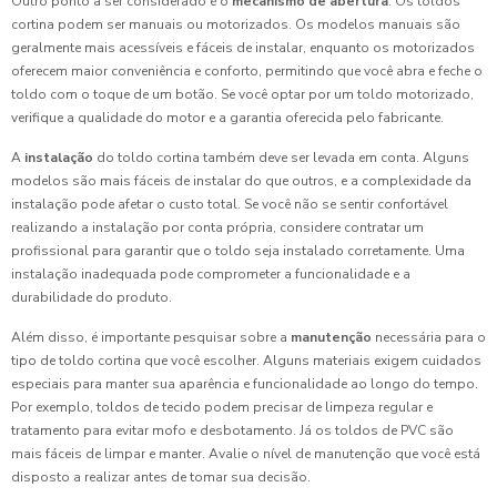
Outro ponto a ser considerado é o
mecanismo de abertura
. Os toldos
cortina podem ser manuais ou motorizados. Os modelos manuais são
geralmente mais acessíveis e fáceis de instalar, enquanto os motorizados
oferecem maior conveniência e conforto, permitindo que você abra e feche o
toldo com o toque de um botão. Se você optar por um toldo motorizado,
verifique a qualidade do motor e a garantia oferecida pelo fabricante.
A
instalação
do toldo cortina também deve ser levada em conta. Alguns
modelos são mais fáceis de instalar do que outros, e a complexidade da
instalação pode afetar o custo total. Se você não se sentir confortável
realizando a instalação por conta própria, considere contratar um
profissional para garantir que o toldo seja instalado corretamente. Uma
instalação inadequada pode comprometer a funcionalidade e a
durabilidade do produto.
Além disso, é importante pesquisar sobre a
manutenção
necessária para o
tipo de toldo cortina que você escolher. Alguns materiais exigem cuidados
especiais para manter sua aparência e funcionalidade ao longo do tempo.
Por exemplo, toldos de tecido podem precisar de limpeza regular e
tratamento para evitar mofo e desbotamento. Já os toldos de PVC são
mais fáceis de limpar e manter. Avalie o nível de manutenção que você está
disposto a realizar antes de tomar sua decisão.