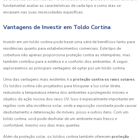
fundamental avaliar as características de cada tipo e como elas se
encaixam nas suas necessidades específicas.
Vantagens de Investir em Toldo Cortina
Investir em um toldo cortina pode trazer uma série de benefícios tanto para
residências quanto para estabelecimentos comerciais. Este tipo de
cobertura não apenas proporciona proteção contra as intempéries, mas
também contribui para a estética e o conforto dos ambientes. A seguir,
exploraremos as principais vantagens de optar por um toldo cortina.
Uma das vantagens mais evidentes é a
proteção contra os raios solares
.
Os toldos cortina são projetados para bloquear a luz solar direta,
reduzindo a temperatura interna dos ambientes e protegendo móveis e
objetos da ação nociva dos raios UV. Isso é especialmente importante em
regiões com alta incidência solar, onde a exposição constante pode causar
desbotamento e deterioração de móveis, pisos e outros itens. Com um
toldo cortina, você pode desfrutar de um ambiente mais fresco e
confortável, mesmo nos dias mais quentes.
Além da proteção solar, os toldos cortina também oferecem
proteção