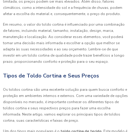
limitada, os preços podem ser mais elevados. Além disso, fatores
climáticos, como a intensidade do sol e a frequência de chuvas, podem
afetar a escolha do material e, consequentemente, o preço do produto.
Em resumo, o valor do toldo cortina é influenciado por uma combinação
de fatores, incluindo material, tamanho, instalação, design, marca,
manutenção e localização. Ao considerar esses elementos, você poderá
tomar uma decisão mais informada e escolher a opção que melhor se
adapta às suas necessidades e ao seu orçamento. Lembre-se de que
investir em um toldo cortina de qualidade pode trazer benefícios a longo
prazo, proporcionando conforto e proteção para o seu espaço.
Tipos de Toldo Cortina e Seus Preços
Os toldos cortina são uma excelente solução para quem busca conforto e
proteção em ambientes internos e externos. Com uma variedade de opções
disponíveis no mercado, é importante conhecer os diferentes tipos de
toldos cortina e seus respectivos preços para fazer uma escolha
informada. Neste artigo, vamos explorar os principais tipos de toldos
cortina, suas características e faixas de preço.
Um dos tipos mais populares é o
toldo cortina de tecido
. Este modelo é