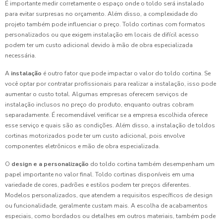
É importante medir corretamente o espaço onde o toldo será instalado
para evitar surpresas no orçamento. Além disso, a complexidade do
projeto também pode influenciar o preço. Toldo cortinas com formatos
personalizados ou que exigem instalação em locais de difícil acesso
podem ter um custo adicional devido à mão de obra especializada
necessária.
A
instalação
é outro fator que pode impactar o valor do toldo cortina. Se
você optar por contratar profissionais para realizar a instalação, isso pode
aumentar o custo total. Algumas empresas oferecem serviços de
instalação inclusos no preço do produto, enquanto outras cobram
separadamente. É recomendável verificar se a empresa escolhida oferece
esse serviço e quais são as condições. Além disso, a instalação de toldos
cortinas motorizados pode ter um custo adicional, pois envolve
componentes eletrônicos e mão de obra especializada.
O
design e a personalização
do toldo cortina também desempenham um
papel importante no valor final. Toldo cortinas disponíveis em uma
variedade de cores, padrões e estilos podem ter preços diferentes.
Modelos personalizados, que atendem a requisitos específicos de design
ou funcionalidade, geralmente custam mais. A escolha de acabamentos
especiais, como bordados ou detalhes em outros materiais, também pode