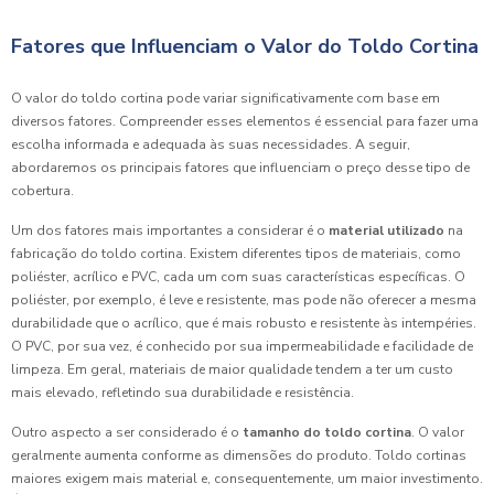
Fatores que Influenciam o Valor do Toldo Cortina
O valor do toldo cortina pode variar significativamente com base em
diversos fatores. Compreender esses elementos é essencial para fazer uma
escolha informada e adequada às suas necessidades. A seguir,
abordaremos os principais fatores que influenciam o preço desse tipo de
cobertura.
Um dos fatores mais importantes a considerar é o
material utilizado
na
fabricação do toldo cortina. Existem diferentes tipos de materiais, como
poliéster, acrílico e PVC, cada um com suas características específicas. O
poliéster, por exemplo, é leve e resistente, mas pode não oferecer a mesma
durabilidade que o acrílico, que é mais robusto e resistente às intempéries.
O PVC, por sua vez, é conhecido por sua impermeabilidade e facilidade de
limpeza. Em geral, materiais de maior qualidade tendem a ter um custo
mais elevado, refletindo sua durabilidade e resistência.
Outro aspecto a ser considerado é o
tamanho do toldo cortina
. O valor
geralmente aumenta conforme as dimensões do produto. Toldo cortinas
maiores exigem mais material e, consequentemente, um maior investimento.