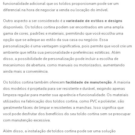
funcionalidade adicional que os toldos proporcionam pode ser um
diferencial na hora de negociar a venda ou locação do imóvel.
Outro aspecto a ser considerado é a
variedade de estilos e designs
disponíveis. Os toldos cortina podem ser encontrados em uma ampla
gama de cores, padrões e materiais, permitindo que você escolha uma
opção que se adeque ao estilo da sua casa ou negócio. Essa
personalização é uma vantagem significativa, pois permite que você crie um
ambiente que reflita sua personalidade e preferências estéticas. Além
disso, a possibilidade de personalização pode incluir a escolha de
mecanismos de abertura, como manuais ou motorizados, aumentando
ainda mais a conveniência.
Os toldos cortina também oferecem
facilidade de manutenção
. A maioria
dos modelos é projetada para ser resistente e durável, exigindo apenas
limpeza regular para manter sua aparência e funcionalidade. Os materiais
utilizados na fabricação dos toldos cortina, como PVC e poliéster, são
geralmente fáceis de limpar e resistentes a manchas. Isso significa que
você pode desfrutar dos benefícios do seu toldo cortina sem se preocupar
com manutenção excessiva.
Além disso, a instalação de toldos cortina pode ser uma solução