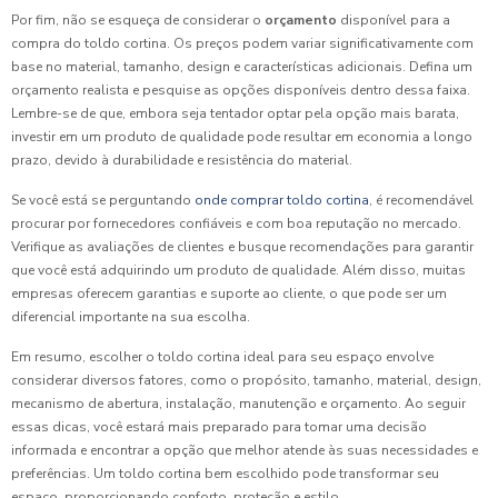
Por fim, não se esqueça de considerar o
orçamento
disponível para a
compra do toldo cortina. Os preços podem variar significativamente com
base no material, tamanho, design e características adicionais. Defina um
orçamento realista e pesquise as opções disponíveis dentro dessa faixa.
Lembre-se de que, embora seja tentador optar pela opção mais barata,
investir em um produto de qualidade pode resultar em economia a longo
prazo, devido à durabilidade e resistência do material.
Se você está se perguntando
onde comprar toldo cortina
, é recomendável
procurar por fornecedores confiáveis e com boa reputação no mercado.
Verifique as avaliações de clientes e busque recomendações para garantir
que você está adquirindo um produto de qualidade. Além disso, muitas
empresas oferecem garantias e suporte ao cliente, o que pode ser um
diferencial importante na sua escolha.
Em resumo, escolher o toldo cortina ideal para seu espaço envolve
considerar diversos fatores, como o propósito, tamanho, material, design,
mecanismo de abertura, instalação, manutenção e orçamento. Ao seguir
essas dicas, você estará mais preparado para tomar uma decisão
informada e encontrar a opção que melhor atende às suas necessidades e
preferências. Um toldo cortina bem escolhido pode transformar seu
espaço, proporcionando conforto, proteção e estilo.