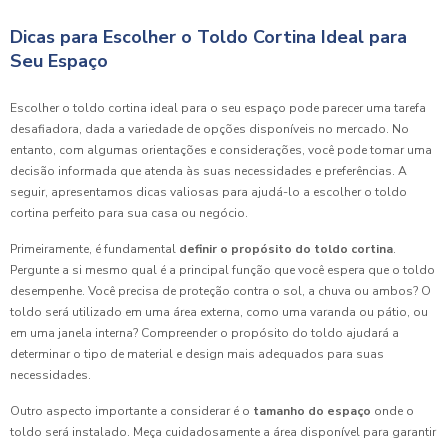
Dicas para Escolher o Toldo Cortina Ideal para
Seu Espaço
Escolher o toldo cortina ideal para o seu espaço pode parecer uma tarefa
desafiadora, dada a variedade de opções disponíveis no mercado. No
entanto, com algumas orientações e considerações, você pode tomar uma
decisão informada que atenda às suas necessidades e preferências. A
seguir, apresentamos dicas valiosas para ajudá-lo a escolher o toldo
cortina perfeito para sua casa ou negócio.
Primeiramente, é fundamental
definir o propósito do toldo cortina
.
Pergunte a si mesmo qual é a principal função que você espera que o toldo
desempenhe. Você precisa de proteção contra o sol, a chuva ou ambos? O
toldo será utilizado em uma área externa, como uma varanda ou pátio, ou
em uma janela interna? Compreender o propósito do toldo ajudará a
determinar o tipo de material e design mais adequados para suas
necessidades.
Outro aspecto importante a considerar é o
tamanho do espaço
onde o
toldo será instalado. Meça cuidadosamente a área disponível para garantir