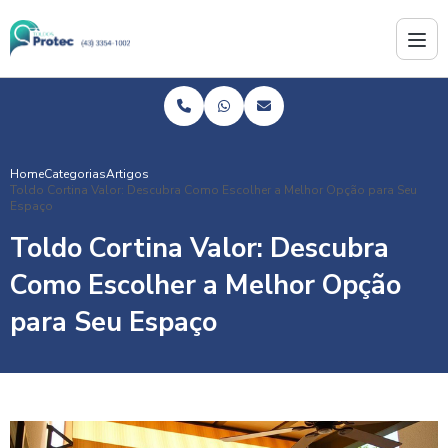
Home
Categorias
Artigos
Toldo Cortina Valor: Descubra Como Escolher a Melhor Opção para Seu
Espaço
Toldo Cortina Valor: Descubra
Como Escolher a Melhor Opção
para Seu Espaço