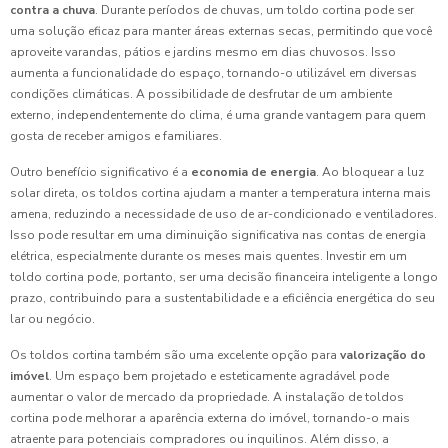
contra a chuva
. Durante períodos de chuvas, um toldo cortina pode ser
uma solução eficaz para manter áreas externas secas, permitindo que você
aproveite varandas, pátios e jardins mesmo em dias chuvosos. Isso
aumenta a funcionalidade do espaço, tornando-o utilizável em diversas
condições climáticas. A possibilidade de desfrutar de um ambiente
externo, independentemente do clima, é uma grande vantagem para quem
gosta de receber amigos e familiares.
Outro benefício significativo é a
economia de energia
. Ao bloquear a luz
solar direta, os toldos cortina ajudam a manter a temperatura interna mais
amena, reduzindo a necessidade de uso de ar-condicionado e ventiladores.
Isso pode resultar em uma diminuição significativa nas contas de energia
elétrica, especialmente durante os meses mais quentes. Investir em um
toldo cortina pode, portanto, ser uma decisão financeira inteligente a longo
prazo, contribuindo para a sustentabilidade e a eficiência energética do seu
lar ou negócio.
Os toldos cortina também são uma excelente opção para
valorização do
imóvel
. Um espaço bem projetado e esteticamente agradável pode
aumentar o valor de mercado da propriedade. A instalação de toldos
cortina pode melhorar a aparência externa do imóvel, tornando-o mais
atraente para potenciais compradores ou inquilinos. Além disso, a