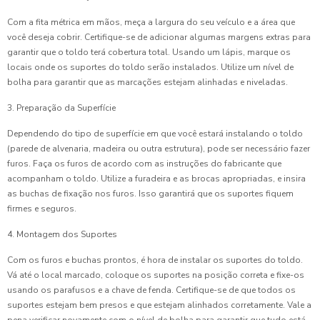
Com a fita métrica em mãos, meça a largura do seu veículo e a área que
você deseja cobrir. Certifique-se de adicionar algumas margens extras para
garantir que o toldo terá cobertura total. Usando um lápis, marque os
locais onde os suportes do toldo serão instalados. Utilize um nível de
bolha para garantir que as marcações estejam alinhadas e niveladas.
3. Preparação da Superfície
Dependendo do tipo de superfície em que você estará instalando o toldo
(parede de alvenaria, madeira ou outra estrutura), pode ser necessário fazer
furos. Faça os furos de acordo com as instruções do fabricante que
acompanham o toldo. Utilize a furadeira e as brocas apropriadas, e insira
as buchas de fixação nos furos. Isso garantirá que os suportes fiquem
firmes e seguros.
4. Montagem dos Suportes
Com os furos e buchas prontos, é hora de instalar os suportes do toldo.
Vá até o local marcado, coloque os suportes na posição correta e fixe-os
usando os parafusos e a chave de fenda. Certifique-se de que todos os
suportes estejam bem presos e que estejam alinhados corretamente. Vale a