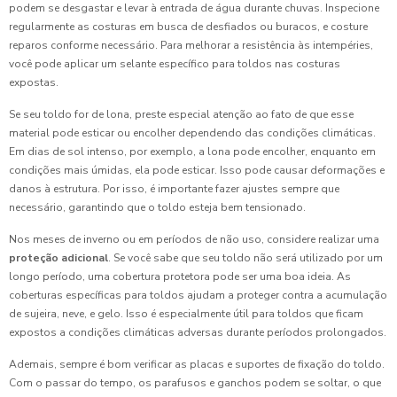
podem se desgastar e levar à entrada de água durante chuvas. Inspecione
regularmente as costuras em busca de desfiados ou buracos, e costure
reparos conforme necessário. Para melhorar a resistência às intempéries,
você pode aplicar um selante específico para toldos nas costuras
expostas.
Se seu toldo for de lona, preste especial atenção ao fato de que esse
material pode esticar ou encolher dependendo das condições climáticas.
Em dias de sol intenso, por exemplo, a lona pode encolher, enquanto em
condições mais úmidas, ela pode esticar. Isso pode causar deformações e
danos à estrutura. Por isso, é importante fazer ajustes sempre que
necessário, garantindo que o toldo esteja bem tensionado.
Nos meses de inverno ou em períodos de não uso, considere realizar uma
proteção adicional
. Se você sabe que seu toldo não será utilizado por um
longo período, uma cobertura protetora pode ser uma boa ideia. As
coberturas específicas para toldos ajudam a proteger contra a acumulação
de sujeira, neve, e gelo. Isso é especialmente útil para toldos que ficam
expostos a condições climáticas adversas durante períodos prolongados.
Ademais, sempre é bom verificar as placas e suportes de fixação do toldo.
Com o passar do tempo, os parafusos e ganchos podem se soltar, o que