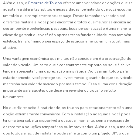
Além disso, o
Empresa de Toldos
oferece uma variedade de opções que se
adaptam a diferentes estilos e necessidades, permitindo que você escolha
um toldo que complemente seu espaço. Desde tamanhos variados até
diferentes materiais, você pode encontrar o toldo que melhor se encaixa ao
seu ambiente e preferências pessoais. Essa personalização é uma maneira
eficaz de garantir que você não apenas tenha funcionalidade, mas também
estética, transformando seu espaço de estacionamento em um local mais
atrativo.
Uma vantagem econômica que muitos não consideram é a preservação do
valor do veículo. Um carro que é constantemente exposto ao sol e à chuva
tende a apresentar uma depreciação mais rápida. Ao usar um toldo para
estacionamento, você protege seu investimento, garantindo que seu veículo
mantenha seu valor de mercado por mais tempo. Essa é uma consideração
importante para aqueles que desejam revender ou trocar o veículo
futuramente.
No que diz respeito à praticidade, os toldos para estacionamento são uma
opção extremamente conveniente. Com a instalação adequada, você pode
ter uma área coberta disponível a qualquer momento, sem a necessidade
de recorrer a soluções temporárias ou improvisadas. Além disso, a maioria
dos toldos é fácil de instalar e pode ser feita como um projeto DIY, o que