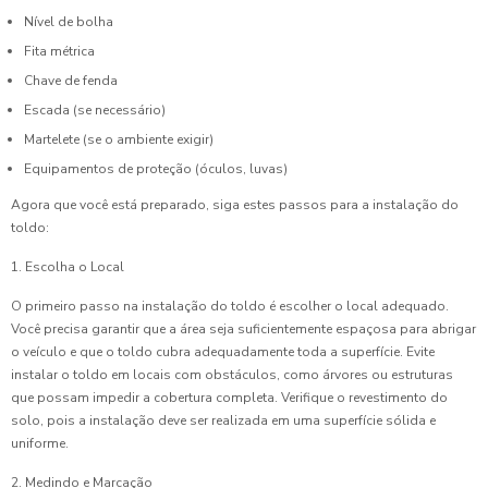
Nível de bolha
Fita métrica
Chave de fenda
Escada (se necessário)
Martelete (se o ambiente exigir)
Equipamentos de proteção (óculos, luvas)
Agora que você está preparado, siga estes passos para a instalação do
toldo:
1. Escolha o Local
O primeiro passo na instalação do toldo é escolher o local adequado.
Você precisa garantir que a área seja suficientemente espaçosa para abrigar
o veículo e que o toldo cubra adequadamente toda a superfície. Evite
instalar o toldo em locais com obstáculos, como árvores ou estruturas
que possam impedir a cobertura completa. Verifique o revestimento do
solo, pois a instalação deve ser realizada em uma superfície sólida e
uniforme.
2. Medindo e Marcação