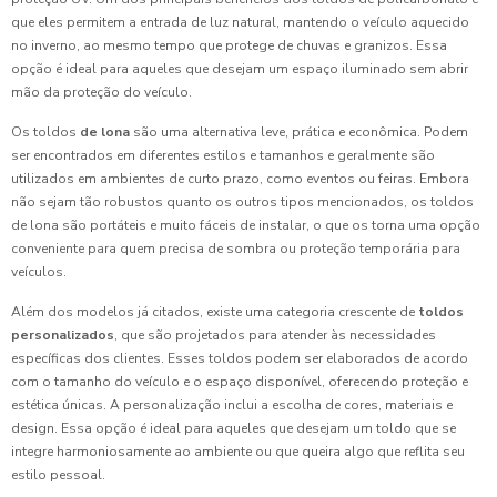
que eles permitem a entrada de luz natural, mantendo o veículo aquecido
no inverno, ao mesmo tempo que protege de chuvas e granizos. Essa
opção é ideal para aqueles que desejam um espaço iluminado sem abrir
mão da proteção do veículo.
Os toldos
de lona
são uma alternativa leve, prática e econômica. Podem
ser encontrados em diferentes estilos e tamanhos e geralmente são
utilizados em ambientes de curto prazo, como eventos ou feiras. Embora
não sejam tão robustos quanto os outros tipos mencionados, os toldos
de lona são portáteis e muito fáceis de instalar, o que os torna uma opção
conveniente para quem precisa de sombra ou proteção temporária para
veículos.
Além dos modelos já citados, existe uma categoria crescente de
toldos
personalizados
, que são projetados para atender às necessidades
específicas dos clientes. Esses toldos podem ser elaborados de acordo
com o tamanho do veículo e o espaço disponível, oferecendo proteção e
estética únicas. A personalização inclui a escolha de cores, materiais e
design. Essa opção é ideal para aqueles que desejam um toldo que se
integre harmoniosamente ao ambiente ou que queira algo que reflita seu
estilo pessoal.