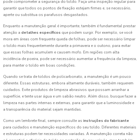
pode comprometer a segurança do toldo. Faça uma inspeção regular para
garantir que todos os pontos de fixação estejam firmes e, se necessário,
aperte ou substitua os parafusos desgastados.
Enquanto a manutenção geral é importante, também é fundamental prestar
atenção a
detalhes específicos
que podem surgir. Por exemplo, se você
mora em áreas com frequente queda de folhas, pode ser necessário limpar
o toldo mais frequentemente durante a primavera e o outono, para evitar
que essas folhas acumulem e causem mofo. Em regiões com alta
incidência de poeira, pode ser necessário aumentar a frequência da limpeza,
para manter o toldo em boas condições.
Quando se trata de toldos de policarbonato, a manutenção é um pouco
diferente. Essas estruturas, embora altamente duráveis, também requerem
cuidados. Evite produtos de limpeza abrasivos que possam arranhar a
superfície, e tente usar água e um sabão neutro. Além disso, busque fazer a
limpeza nas partes internas e externas, para garantir que a luminosidade e
a transparência do material sejam mantidas.
Como um lembrete final, sempre consulte as
instruções do fabricante
para cuidados e manutenção específicos do seu toldo. Diferentes materiais
e estruturas podem ter necessidades variadas. A manutenção correta não