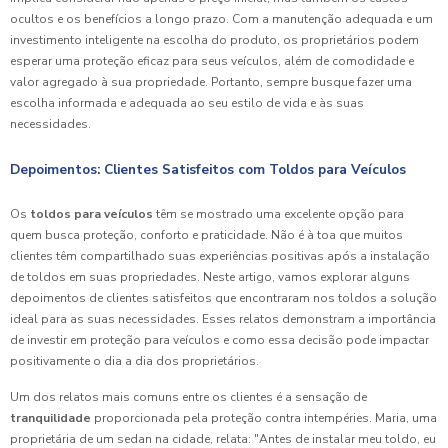
ocultos e os benefícios a longo prazo. Com a manutenção adequada e um
investimento inteligente na escolha do produto, os proprietários podem
esperar uma proteção eficaz para seus veículos, além de comodidade e
valor agregado à sua propriedade. Portanto, sempre busque fazer uma
escolha informada e adequada ao seu estilo de vida e às suas
necessidades.
Depoimentos: Clientes Satisfeitos com Toldos para Veículos
Os
toldos para veículos
têm se mostrado uma excelente opção para
quem busca proteção, conforto e praticidade. Não é à toa que muitos
clientes têm compartilhado suas experiências positivas após a instalação
de toldos em suas propriedades. Neste artigo, vamos explorar alguns
depoimentos de clientes satisfeitos que encontraram nos toldos a solução
ideal para as suas necessidades. Esses relatos demonstram a importância
de investir em proteção para veículos e como essa decisão pode impactar
positivamente o dia a dia dos proprietários.
Um dos relatos mais comuns entre os clientes é a sensação de
tranquilidade
proporcionada pela proteção contra intempéries. Maria, uma
proprietária de um sedan na cidade, relata: "Antes de instalar meu toldo, eu