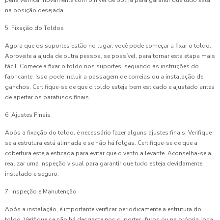
pena verificar novamente com o nível de bolha para garantir que tudo está
na posição desejada.
5. Fixação do Toldos
Agora que os suportes estão no lugar, você pode começar a fixar o toldo.
Aproveite a ajuda de outra pessoa, se possível, para tornar esta etapa mais
fácil. Comece a fixar o toldo nos suportes, seguindo as instruções do
fabricante. Isso pode incluir a passagem de correias ou a instalação de
ganchos. Certifique-se de que o toldo esteja bem esticado e ajustado antes
de apertar os parafusos finais.
6. Ajustes Finais
Após a fixação do toldo, é necessário fazer alguns ajustes finais. Verifique
se a estrutura está alinhada e se não há folgas. Certifique-se de que a
cobertura esteja esticada para evitar que o vento a levante. Aconselha-se a
realizar uma inspeção visual para garantir que tudo esteja devidamente
instalado e seguro.
7. Inspeção e Manutenção
Após a instalação, é importante verificar periodicamente a estrutura do
toldo. Verifique se não há desgaste nos suportes, furos ou na própria lona