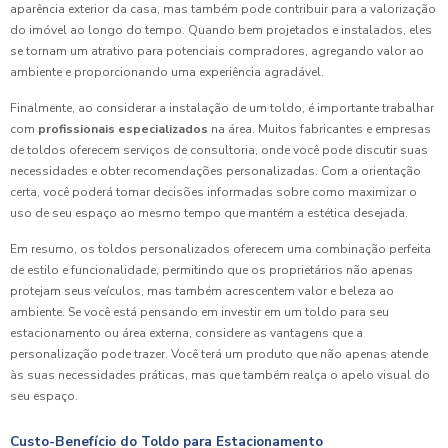
aparência exterior da casa, mas também pode contribuir para a valorização
do imóvel ao longo do tempo. Quando bem projetados e instalados, eles
se tornam um atrativo para potenciais compradores, agregando valor ao
ambiente e proporcionando uma experiência agradável.
Finalmente, ao considerar a instalação de um toldo, é importante trabalhar
com
profissionais especializados
na área. Muitos fabricantes e empresas
de toldos oferecem serviços de consultoria, onde você pode discutir suas
necessidades e obter recomendações personalizadas. Com a orientação
certa, você poderá tomar decisões informadas sobre como maximizar o
uso de seu espaço ao mesmo tempo que mantém a estética desejada.
Em resumo, os toldos personalizados oferecem uma combinação perfeita
de estilo e funcionalidade, permitindo que os proprietários não apenas
protejam seus veículos, mas também acrescentem valor e beleza ao
ambiente. Se você está pensando em investir em um toldo para seu
estacionamento ou área externa, considere as vantagens que a
personalização pode trazer. Você terá um produto que não apenas atende
às suas necessidades práticas, mas que também realça o apelo visual do
seu espaço.
Custo-Benefício do Toldo para Estacionamento