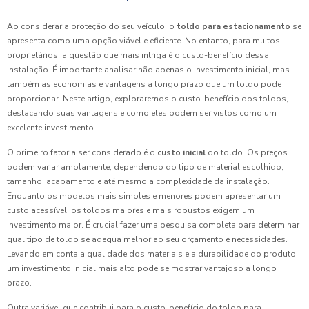
Ao considerar a proteção do seu veículo, o
toldo para estacionamento
se
apresenta como uma opção viável e eficiente. No entanto, para muitos
proprietários, a questão que mais intriga é o custo-benefício dessa
instalação. É importante analisar não apenas o investimento inicial, mas
também as economias e vantagens a longo prazo que um toldo pode
proporcionar. Neste artigo, exploraremos o custo-benefício dos toldos,
destacando suas vantagens e como eles podem ser vistos como um
excelente investimento.
O primeiro fator a ser considerado é o
custo inicial
do toldo. Os preços
podem variar amplamente, dependendo do tipo de material escolhido,
tamanho, acabamento e até mesmo a complexidade da instalação.
Enquanto os modelos mais simples e menores podem apresentar um
custo acessível, os toldos maiores e mais robustos exigem um
investimento maior. É crucial fazer uma pesquisa completa para determinar
qual tipo de toldo se adequa melhor ao seu orçamento e necessidades.
Levando em conta a qualidade dos materiais e a durabilidade do produto,
um investimento inicial mais alto pode se mostrar vantajoso a longo
prazo.
Outra variável que contribui para o custo-benefício do toldo para