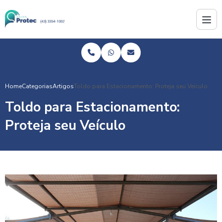
Home
Categorias
Artigos
Toldo para Estacionamento: Proteja seu Veículo
Toldo para Estacionamento:
Proteja seu Veículo