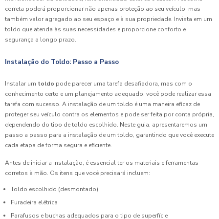
correta poderá proporcionar não apenas proteção ao seu veículo, mas
também valor agregado ao seu espaço e à sua propriedade. Invista em um
toldo que atenda às suas necessidades e proporcione conforto e
segurança a longo prazo.
Instalação do Toldo: Passo a Passo
Instalar um
toldo
pode parecer uma tarefa desafiadora, mas com o
conhecimento certo e um planejamento adequado, você pode realizar essa
tarefa com sucesso. A instalação de um toldo é uma maneira eficaz de
proteger seu veículo contra os elementos e pode ser feita por conta própria,
dependendo do tipo de toldo escolhido. Neste guia, apresentaremos um
passo a passo para a instalação de um toldo, garantindo que você execute
cada etapa de forma segura e eficiente.
Antes de iniciar a instalação, é essencial ter os materiais e ferramentas
corretos à mão. Os itens que você precisará incluem:
Toldo escolhido (desmontado)
Furadeira elétrica
Parafusos e buchas adequados para o tipo de superfície