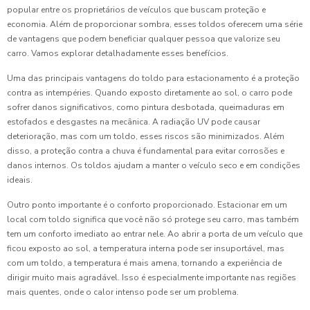
popular entre os proprietários de veículos que buscam proteção e
economia. Além de proporcionar sombra, esses toldos oferecem uma série
de vantagens que podem beneficiar qualquer pessoa que valorize seu
carro. Vamos explorar detalhadamente esses benefícios.
Uma das principais vantagens do toldo para estacionamento é a proteção
contra as intempéries. Quando exposto diretamente ao sol, o carro pode
sofrer danos significativos, como pintura desbotada, queimaduras em
estofados e desgastes na mecânica. A radiação UV pode causar
deterioração, mas com um toldo, esses riscos são minimizados. Além
disso, a proteção contra a chuva é fundamental para evitar corrosões e
danos internos. Os toldos ajudam a manter o veículo seco e em condições
ideais.
Outro ponto importante é o conforto proporcionado. Estacionar em um
local com toldo significa que você não só protege seu carro, mas também
tem um conforto imediato ao entrar nele. Ao abrir a porta de um veículo que
ficou exposto ao sol, a temperatura interna pode ser insuportável, mas
com um toldo, a temperatura é mais amena, tornando a experiência de
dirigir muito mais agradável. Isso é especialmente importante nas regiões
mais quentes, onde o calor intenso pode ser um problema.