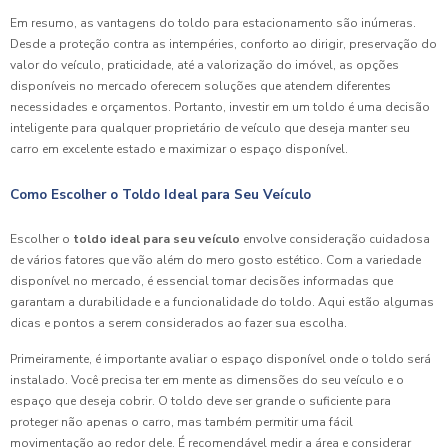
Em resumo, as vantagens do toldo para estacionamento são inúmeras.
Desde a proteção contra as intempéries, conforto ao dirigir, preservação do
valor do veículo, praticidade, até a valorização do imóvel, as opções
disponíveis no mercado oferecem soluções que atendem diferentes
necessidades e orçamentos. Portanto, investir em um toldo é uma decisão
inteligente para qualquer proprietário de veículo que deseja manter seu
carro em excelente estado e maximizar o espaço disponível.
Como Escolher o Toldo Ideal para Seu Veículo
Escolher o
toldo ideal para seu veículo
envolve consideração cuidadosa
de vários fatores que vão além do mero gosto estético. Com a variedade
disponível no mercado, é essencial tomar decisões informadas que
garantam a durabilidade e a funcionalidade do toldo. Aqui estão algumas
dicas e pontos a serem considerados ao fazer sua escolha.
Primeiramente, é importante avaliar o espaço disponível onde o toldo será
instalado. Você precisa ter em mente as dimensões do seu veículo e o
espaço que deseja cobrir. O toldo deve ser grande o suficiente para
proteger não apenas o carro, mas também permitir uma fácil
movimentação ao redor dele. É recomendável medir a área e considerar