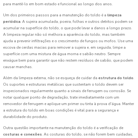
para mantê-lo em bom estado e funcional ao longo dos anos.
Um dos primeiros passos para a manutenção do toldo é a
limpeza
periódica
. A sujeira acumulada, poeira, folhas e outros detritos podem se
acumular na superfície do toldo, o que pode levar a danos a longo prazo.
A limpeza regular não só melhora a aparência do toldo, mas também
ajuda a prevenir infiltrações e o crescimento de fungos ou mofos. Use uma
escova de cerdas macias para remover a sujeira e, em seguida, limpe a
superfície com uma mistura de água morna e sabão neutro. Sempre
enxágue bem para garantir que não restem resíduos de sabão, que podem
causar manchas.
Além da limpeza externa, não se esqueça de cuidar da
estrutura do toldo
.
Os suportes e estruturas metálicas que sustentam o toldo devem ser
inspecionados regularmente quanto a sinais de ferrugem ou corrosão. Se
notar qualquer ponto de degradação, trate imediatamente com um
removedor de ferrugem e aplique um primer ou tinta à prova d'água. Manter
a estrutura do toldo em boas condições é vital para a segurança e
durabilidade do produto.
Outra questão importante na manutenção do toldo é a verificação de
costuras e conexões
. As costuras do toldo, se não forem bem cuidadas,