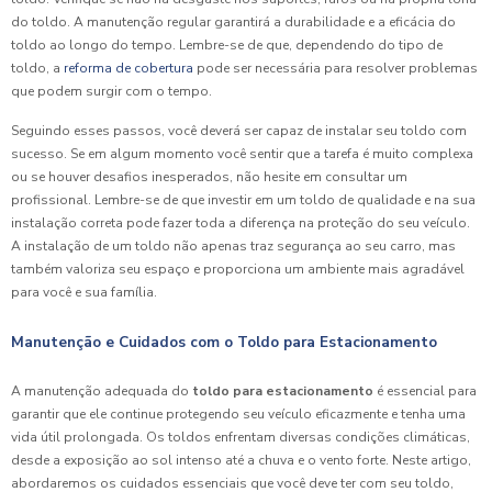
do toldo. A manutenção regular garantirá a durabilidade e a eficácia do
toldo ao longo do tempo. Lembre-se de que, dependendo do tipo de
toldo, a
reforma de cobertura
pode ser necessária para resolver problemas
que podem surgir com o tempo.
Seguindo esses passos, você deverá ser capaz de instalar seu toldo com
sucesso. Se em algum momento você sentir que a tarefa é muito complexa
ou se houver desafios inesperados, não hesite em consultar um
profissional. Lembre-se de que investir em um toldo de qualidade e na sua
instalação correta pode fazer toda a diferença na proteção do seu veículo.
A instalação de um toldo não apenas traz segurança ao seu carro, mas
também valoriza seu espaço e proporciona um ambiente mais agradável
para você e sua família.
Manutenção e Cuidados com o Toldo para Estacionamento
A manutenção adequada do
toldo para estacionamento
é essencial para
garantir que ele continue protegendo seu veículo eficazmente e tenha uma
vida útil prolongada. Os toldos enfrentam diversas condições climáticas,
desde a exposição ao sol intenso até a chuva e o vento forte. Neste artigo,
abordaremos os cuidados essenciais que você deve ter com seu toldo,