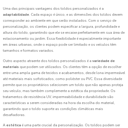
Uma das principais vantagens dos toldos personalizados é a
adaptabilidade
. Cada espaço é único, e as dimensões dos toldos devem
corresponder ao ambiente em que serão instalados. Com o serviço de
personalização, os clientes podem especificar a largura, profundidade e
altura do toldo, garantindo que ele se encaixe perfeitamente em sua área de
estacionamento ou jardim. Essa flexibilidade é especialmente importante
em áreas urbanas, onde o espaço pode ser limitado e os veículos têm
tamanhos e formatos variados.
Outro aspecto atraente dos toldos personalizados é a
variedade de
materiais
que podem ser utilizados. Os clientes têm a opção de escolher
entre uma ampla gama de tecidos e acabamentos, desde lona impermeável
até materiais mais sofisticados, como poliéster ou PVC. Essa diversidade
permite que os proprietários selecionem um toldo que não apenas proteja
seu veículo, mas também complemente a estética da propriedade. Os
tratamentos de resistência UV, impermeabilidade e durabilidade são
características a serem consideradas na hora da escolha do material,
garantindo que o toldo suporte as condições climáticas mais
desafiadoras.
A
estética
é uma parte crucial da personalização. Os toldos podem ser