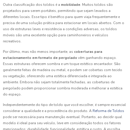
Outra classificação dos toldos é a
mobilidade
. Muitos toldos são
projetados para serem portáteis, permitindo que sejam levados a
diferentes locais. Esse tipo é benéfico para quem viaja frequentemente e
precisa de uma solução prática para estacionar em locais abertos. Com o
uso de estruturas leves e resistência a condições adversas, os toldos
móveis são uma excelente opção para caminhoneiros e veículos
recreativos.
Por último, mas não menos importante, as
coberturas para
estacionamento em formato de pergolado
vêm ganhando espaço.
Essas estruturas oferecem sombra e um toque estético encantador. São
geralmente feitas de madeira ou metal, e podem ser cobertas com tecido
ou vegetação, oferecendo uma estética diferenciada e integrada ao
ambiente. Embora não sejam totalmente fechadas, as coberturas de
pergolado podem proporcionar sombra moderada e melhorar a estética
do espaço.
Independentemente do tipo de toldo que você escolher, é sempre essencial
considerar a qualidade e a procedência do produto. A
Reforma de Toldos
pode ser necessária para manutenção eventual. Portanto, ao decidir qual
modelo é ideal para seu veículo, leve em consideração todos os fatores
mencionados: durabilidade, funcionalidade, estética e custo. A escolha