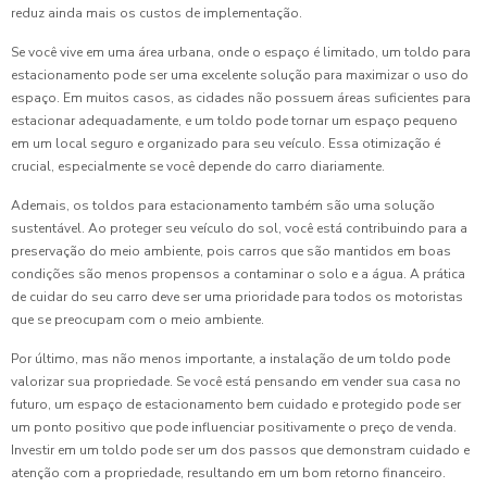
reduz ainda mais os custos de implementação.
Se você vive em uma área urbana, onde o espaço é limitado, um toldo para
estacionamento pode ser uma excelente solução para maximizar o uso do
espaço. Em muitos casos, as cidades não possuem áreas suficientes para
estacionar adequadamente, e um toldo pode tornar um espaço pequeno
em um local seguro e organizado para seu veículo. Essa otimização é
crucial, especialmente se você depende do carro diariamente.
Ademais, os toldos para estacionamento também são uma solução
sustentável. Ao proteger seu veículo do sol, você está contribuindo para a
preservação do meio ambiente, pois carros que são mantidos em boas
condições são menos propensos a contaminar o solo e a água. A prática
de cuidar do seu carro deve ser uma prioridade para todos os motoristas
que se preocupam com o meio ambiente.
Por último, mas não menos importante, a instalação de um toldo pode
valorizar sua propriedade. Se você está pensando em vender sua casa no
futuro, um espaço de estacionamento bem cuidado e protegido pode ser
um ponto positivo que pode influenciar positivamente o preço de venda.
Investir em um toldo pode ser um dos passos que demonstram cuidado e
atenção com a propriedade, resultando em um bom retorno financeiro.