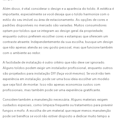
Além disso, é vital considerar o design e a aparência do toldo. A estética é
importante, especialmente se você deseja que o toldo harmonize com o
estilo do seu imóvel ou área de estacionamento. As opções de cores e
padrões disponíveis no mercado são variadas. Muitos consumidores
optam por toldos que se integram ao design geral da propriedade,
enquanto outros preferem escolher cores e estampas que oferecem um
contraste atraente. Independentemente da sua escolha, busque um design
que não apenas atenda ao seu gosto pessoal, mas que funcione também
com o ambiente ao redor.
A facilidade de instalação é outro critério que não deve ser ignorado.
Alguns toldos podem exigir um instalador profissional, enquanto outros
são projetados para instalação DIY (faça você mesmo). Se você não tem
experiência em instalação, pode ser uma boa ideia escolher um modelo
que seja fácil de montar. Isso não apenas economiza custos com
profissionais, mas também pode ser uma experiência gratificante.
Considere também a manutenção necessária. Alguns materiais exigem
cuidados especiais, como limpeza frequente ou tratamentos para prevenir
fungos e mofo. A escolha de um material que requer menos manutenção
pode ser benéfica se você não estiver disposto a dedicar muito tempo a