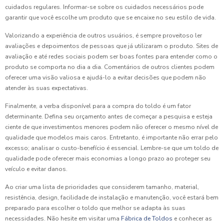
cuidados regulares. Informar-se sobre os cuidados necessários pode
garantir que você escolhe um produto que se encaixe no seu estilo de vida.
Valorizando a experiência de outros usuários, é sempre proveitoso ler
avaliações e depoimentos de pessoas que já utilizaram o produto. Sites de
avaliação e até redes sociais podem ser boas fontes para entender como o
produto se comporta no dia a dia. Comentários de outros clientes podem
oferecer uma visão valiosa e ajudá-lo a evitar decisões que podem não
atender às suas expectativas.
Finalmente, a verba disponível para a compra do toldo é um fator
determinante. Defina seu orçamento antes de começar a pesquisa e esteja
ciente de que investimentos menores podem não oferecer o mesmo nível de
qualidade que modelos mais caros. Entretanto, é importante não errar pelo
excesso; analisar o custo-benefício é essencial. Lembre-se que um toldo de
qualidade pode oferecer mais economias a longo prazo ao proteger seu
veículo e evitar danos.
Ao criar uma lista de prioridades que considerem tamanho, material,
resistência, design, facilidade de instalação e manutenção, você estará bem
preparado para escolher o toldo que melhor se adapta às suas
necessidades. Não hesite em visitar uma
Fábrica de Toldos
e conhecer as