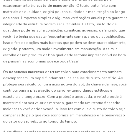
estacionamento é o
custo de manutenção
. O toldo certo, feito com
materiais de qualidade, exigirá poucos cuidados e manutenção ao longo
dos anos. Limpezas simples e algumas verificações anuais para garantir a
integridade da estrutura podem ser suficientes. De fato, um toldo de
qualidade pode resistir a condições climáticas adversas, garantindo que
você não tenha que gastar frequentemente com reparos ou substituições.
Isso difere de opções mais baratas que podem se deteriorar rapidamente,
exigindo, portanto, um maior investimento em manutenção. Assim, a
escolha de um produto de boa qualidade se torna imprescindível na hora
de pensar nas economias que ele pode trazer.
Os
benefícios indiretos
de ter um toldo para estacionamento também
desempenham um papel fundamental na análise de custo-benefício. Ao
proteger seu veículo contra a ação nociva do sol, da chuva e da neve, você
contribui para a preservação do carro, evitando danos estéticos e
estruturais a longo prazo. Com a proteção adequada, o veículo poderá
manter melhor seu valor de mercado, garantindo um retorno financeiro
maior caso você decida vendê-lo. Isso faz com que o custo do toldo seja
compensado pelo que você economiza em manutenção e na preservação
do valor do seu veículo ao longo do tempo.