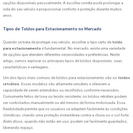
opções disponíveis pessoalmente. A escolha correta pode prolongar a
vida do seu veículo e proporcionar conforto e proteção durante muitos
anos.
Tipos de Toldos para Estacionamento no Mercado
Quando se trata de proteger seu veículo, escolher o tipo certo de
toldo
para estacionamento
é fundamental. No mercado, existe uma variedade
de opções que atendem diferentes necessidades e preferências. Neste
artigo, vamos explorar os principais tipos de toldos disponíveis, suas
características e vantagens.
Um dos tipos mais comuns de toldos para estacionamento são os
toldos
retráteis
. Esses modelos são altamente versáteis e oferecem a
capacidade de serem estendidos ou recolhidos conforme necessário.
Comumente feitos de lona ou tecido resistente, os toldos retráteis podem
ser controlados manualmente ou até mesmo de forma motorizada. Essa
flexibilidade permite que os usuários se adaptem facilmente às condições
climáticas, criando uma proteção instantânea contra a chuva ou o sol forte.
Além disso, quando não estão em uso, podem ser facilmente guardados,
liberando espaço.