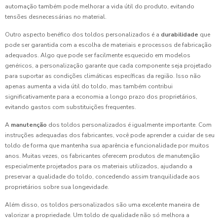
automação também pode melhorar a vida útil do produto, evitando
tensões desnecessárias no material.
Outro aspecto benéfico dos toldos personalizados é a
durabilidade
que
pode ser garantida com a escolha de materiais e processos de fabricação
adequados. Algo que pode ser facilmente esquecido em modelos
genéricos, a personalização garante que cada componente seja projetado
para suportar as condições climáticas específicas da região. Isso não
apenas aumenta a vida útil do toldo, mas também contribui
significativamente para a economia a longo prazo dos proprietários,
evitando gastos com substituições frequentes.
A
manutenção
dos toldos personalizados é igualmente importante. Com
instruções adequadas dos fabricantes, você pode aprender a cuidar de seu
toldo de forma que mantenha sua aparência e funcionalidade por muitos
anos. Muitas vezes, os fabricantes oferecem produtos de manutenção
especialmente projetados para os materiais utilizados, ajudando a
preservar a qualidade do toldo, concedendo assim tranquilidade aos
proprietários sobre sua longevidade.
Além disso, os toldos personalizados são uma excelente maneira de
valorizar a propriedade. Um toldo de qualidade não só melhora a