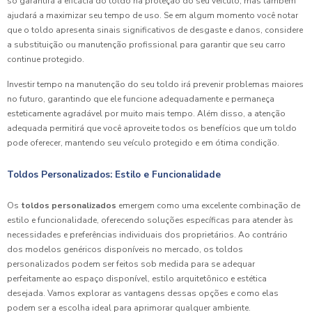
só garantirá a eficácia do toldo na proteção do seu veículo, mas também
ajudará a maximizar seu tempo de uso. Se em algum momento você notar
que o toldo apresenta sinais significativos de desgaste e danos, considere
a substituição ou manutenção profissional para garantir que seu carro
continue protegido.
Investir tempo na manutenção do seu toldo irá prevenir problemas maiores
no futuro, garantindo que ele funcione adequadamente e permaneça
esteticamente agradável por muito mais tempo. Além disso, a atenção
adequada permitirá que você aproveite todos os benefícios que um toldo
pode oferecer, mantendo seu veículo protegido e em ótima condição.
Toldos Personalizados: Estilo e Funcionalidade
Os
toldos personalizados
emergem como uma excelente combinação de
estilo e funcionalidade, oferecendo soluções específicas para atender às
necessidades e preferências individuais dos proprietários. Ao contrário
dos modelos genéricos disponíveis no mercado, os toldos
personalizados podem ser feitos sob medida para se adequar
perfeitamente ao espaço disponível, estilo arquitetônico e estética
desejada. Vamos explorar as vantagens dessas opções e como elas
podem ser a escolha ideal para aprimorar qualquer ambiente.