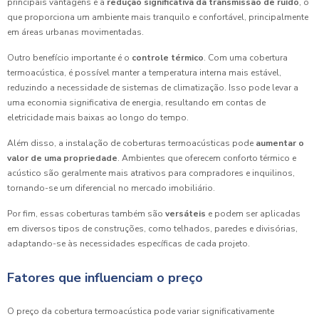
principais vantagens é a
redução significativa da transmissão de ruído
, o
que proporciona um ambiente mais tranquilo e confortável, principalmente
em áreas urbanas movimentadas.
Outro benefício importante é o
controle térmico
. Com uma cobertura
termoacústica, é possível manter a temperatura interna mais estável,
reduzindo a necessidade de sistemas de climatização. Isso pode levar a
uma economia significativa de energia, resultando em contas de
eletricidade mais baixas ao longo do tempo.
Além disso, a instalação de coberturas termoacústicas pode
aumentar o
valor de uma propriedade
. Ambientes que oferecem conforto térmico e
acústico são geralmente mais atrativos para compradores e inquilinos,
tornando-se um diferencial no mercado imobiliário.
Por fim, essas coberturas também são
versáteis
e podem ser aplicadas
em diversos tipos de construções, como telhados, paredes e divisórias,
adaptando-se às necessidades específicas de cada projeto.
Fatores que influenciam o preço
O preço da cobertura termoacústica pode variar significativamente