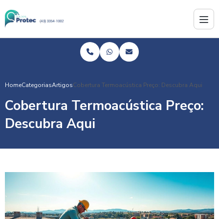
Home
Categorias
Artigos
Cobertura Termoacústica Preço: Descubra Aqui
Cobertura Termoacústica Preço:
Descubra Aqui