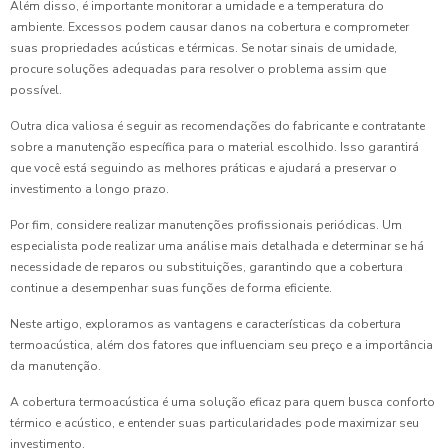
Além disso, é importante monitorar a umidade e a temperatura do
ambiente. Excessos podem causar danos na cobertura e comprometer
suas propriedades acústicas e térmicas. Se notar sinais de umidade,
procure soluções adequadas para resolver o problema assim que
possível.
Outra dica valiosa é seguir as recomendações do fabricante e contratante
sobre a manutenção específica para o material escolhido. Isso garantirá
que você está seguindo as melhores práticas e ajudará a preservar o
investimento a longo prazo.
Por fim, considere realizar manutenções profissionais periódicas. Um
especialista pode realizar uma análise mais detalhada e determinar se há
necessidade de reparos ou substituições, garantindo que a cobertura
continue a desempenhar suas funções de forma eficiente.
Neste artigo, exploramos as vantagens e características da cobertura
termoacústica, além dos fatores que influenciam seu preço e a importância
da manutenção.
A cobertura termoacústica é uma solução eficaz para quem busca conforto
térmico e acústico, e entender suas particularidades pode maximizar seu
investimento.