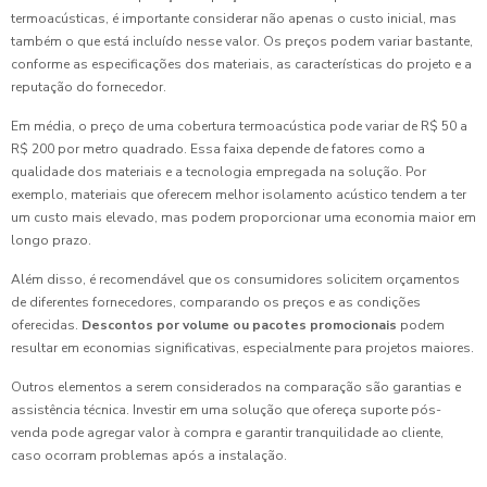
termoacústicas, é importante considerar não apenas o custo inicial, mas
também o que está incluído nesse valor. Os preços podem variar bastante,
conforme as especificações dos materiais, as características do projeto e a
reputação do fornecedor.
Em média, o preço de uma cobertura termoacústica pode variar de R$ 50 a
R$ 200 por metro quadrado. Essa faixa depende de fatores como a
qualidade dos materiais e a tecnologia empregada na solução. Por
exemplo, materiais que oferecem melhor isolamento acústico tendem a ter
um custo mais elevado, mas podem proporcionar uma economia maior em
longo prazo.
Além disso, é recomendável que os consumidores solicitem orçamentos
de diferentes fornecedores, comparando os preços e as condições
oferecidas.
Descontos por volume ou pacotes promocionais
podem
resultar em economias significativas, especialmente para projetos maiores.
Outros elementos a serem considerados na comparação são garantias e
assistência técnica. Investir em uma solução que ofereça suporte pós-
venda pode agregar valor à compra e garantir tranquilidade ao cliente,
caso ocorram problemas após a instalação.