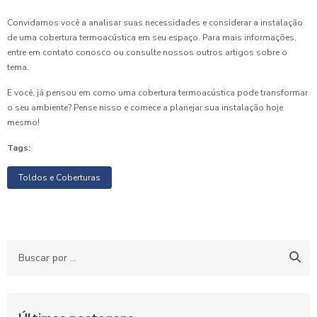
Convidamos você a analisar suas necessidades e considerar a instalação
de uma cobertura termoacústica em seu espaço. Para mais informações,
entre em contato conosco ou consulte nossos outros artigos sobre o
tema.
E você, já pensou em como uma cobertura termoacústica pode transformar
o seu ambiente? Pense nisso e comece a planejar sua instalação hoje
mesmo!
Tags:
Toldos e Coberturas