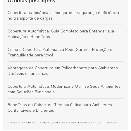
Últimas postagens
Cobertura automática: como garantir segurança e eficiência
no transporte de cargas
Cobertura Automática: Guia Completo para Entender sua
Aplicação e Benefícios
Como a Cobertura Automática Pode Garantir Proteção e
Tranquilidade para Você
Vantagens da Cobertura em Policarbonato para Ambientes
Duráveis e Funcionais
Cobertura Automática: Modernize e Otimize Seus Ambientes
com Soluções Funcionais
Benefícios da Cobertura Termoacústica para Ambientes
Confortáveis e Eficientes
Como Escolher Toldos Perfeitos para Proteger Seu Espaço
com Eficiência