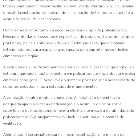
fatores para garantir desempenho e durabilidade. Primeiro, é crucial avaliar
o local da instalação, considerando a inclinação do telhado e a sujeição a
ventos fortes ou chuvas intensas.
Outro aspecto importante é a escolha correta do tipo de policarbonato.
Dependendo das necessidades específicas de cada projeto, pode-se optar
por telhas, painéis sólidos ou duplos. Certifique-se de que o material
selecionado possui a espessura adequada para suportar as condições
climáticas da região.
A estrutura de suporte também deve ser avaliada. É essencial garantir que a
estrutura que sustentará a cobertura em policarbonato seja robusta e esteja
em boas condições. O peso leve do material pode reduzir a necessidade de
suportes pesados, mas a estabilidade é fundamental.
A ventilação é outro ponto a considerar. A instalação de ventilação
adequada ajuda a evitar a condensação e o acúmulo de calor sob a
cobertura, o que pode comprometer a eficiência térmica e a durabilidade do
policarbonato. O planejamento deve incluir aberturas ou sistemas de
ventilação.
Além disso, é essencial pensar na impermeabilização e no manejo da