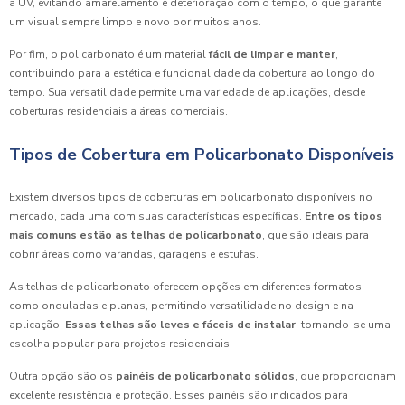
a UV, evitando amarelamento e deterioração com o tempo, o que garante
um visual sempre limpo e novo por muitos anos.
Por fim, o policarbonato é um material
fácil de limpar e manter
,
contribuindo para a estética e funcionalidade da cobertura ao longo do
tempo. Sua versatilidade permite uma variedade de aplicações, desde
coberturas residenciais a áreas comerciais.
Tipos de Cobertura em Policarbonato Disponíveis
Existem diversos tipos de coberturas em policarbonato disponíveis no
mercado, cada uma com suas características específicas.
Entre os tipos
mais comuns estão as telhas de policarbonato
, que são ideais para
cobrir áreas como varandas, garagens e estufas.
As telhas de policarbonato oferecem opções em diferentes formatos,
como onduladas e planas, permitindo versatilidade no design e na
aplicação.
Essas telhas são leves e fáceis de instalar
, tornando-se uma
escolha popular para projetos residenciais.
Outra opção são os
painéis de policarbonato sólidos
, que proporcionam
excelente resistência e proteção. Esses painéis são indicados para