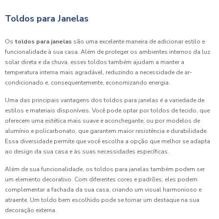
Toldos para Janelas
Os
toldos para janelas
são uma excelente maneira de adicionar estilo e
funcionalidade à sua casa. Além de proteger os ambientes internos da luz
solar direta e da chuva, esses toldos também ajudam a manter a
temperatura interna mais agradável, reduzindo a necessidade de ar-
condicionado e, consequentemente, economizando energia.
Uma das principais vantagens dos toldos para janelas é a variedade de
estilos e materiais disponíveis. Você pode optar por toldos de tecido, que
oferecem uma estética mais suave e aconchegante, ou por modelos de
alumínio e policarbonato, que garantem maior resistência e durabilidade.
Essa diversidade permite que você escolha a opção que melhor se adapta
ao design da sua casa e às suas necessidades específicas.
Além de sua funcionalidade, os toldos para janelas também podem ser
um elemento decorativo. Com diferentes cores e padrões, eles podem
complementar a fachada da sua casa, criando um visual harmonioso e
atraente. Um toldo bem escolhido pode se tornar um destaque na sua
decoração externa.