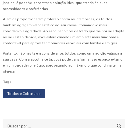
janelas, é possível encontrar a solução ideal que atenda às suas
necessidades e preferências.
Além de proporcionarem proteção contra as intempéries, os toldos
também agregam valor estético ao seu imóvel, tornando-o mais
convidativo e agradável. Ao escolher o tipo de toldo que melhor se adapta
ao seu estilo de vida, você estará criando um ambiente mais funcional e
confortável para aproveitar momentos especiais com família e amigos.
Portanto, não hesite em considerar os toldos como uma adição valiosa à
sua casa. Com a escolha certa, você pode transformar seu espaço externo
em um verdadeiro refúgio, aproveitando ao máximo o que Londrina tem a
oferecer.
Tags:
Toldos e Coberturas