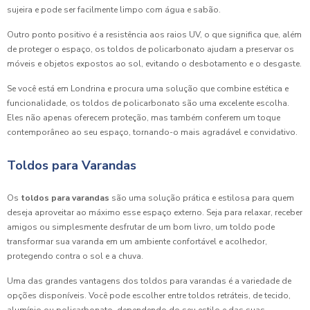
sujeira e pode ser facilmente limpo com água e sabão.
Outro ponto positivo é a resistência aos raios UV, o que significa que, além
de proteger o espaço, os toldos de policarbonato ajudam a preservar os
móveis e objetos expostos ao sol, evitando o desbotamento e o desgaste.
Se você está em Londrina e procura uma solução que combine estética e
funcionalidade, os toldos de policarbonato são uma excelente escolha.
Eles não apenas oferecem proteção, mas também conferem um toque
contemporâneo ao seu espaço, tornando-o mais agradável e convidativo.
Toldos para Varandas
Os
toldos para varandas
são uma solução prática e estilosa para quem
deseja aproveitar ao máximo esse espaço externo. Seja para relaxar, receber
amigos ou simplesmente desfrutar de um bom livro, um toldo pode
transformar sua varanda em um ambiente confortável e acolhedor,
protegendo contra o sol e a chuva.
Uma das grandes vantagens dos toldos para varandas é a variedade de
opções disponíveis. Você pode escolher entre toldos retráteis, de tecido,