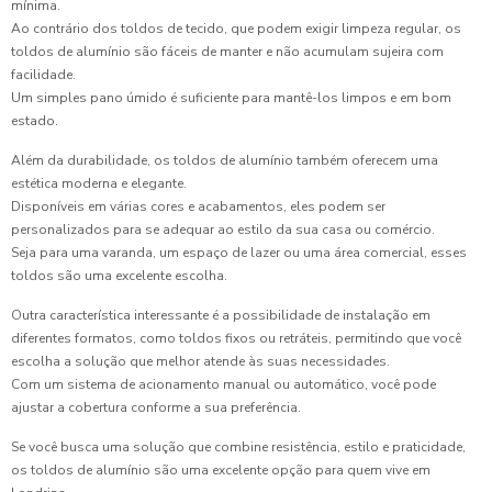
mínima.
Ao contrário dos toldos de tecido, que podem exigir limpeza regular, os
toldos de alumínio são fáceis de manter e não acumulam sujeira com
facilidade.
Um simples pano úmido é suficiente para mantê-los limpos e em bom
estado.
Além da durabilidade, os toldos de alumínio também oferecem uma
estética moderna e elegante.
Disponíveis em várias cores e acabamentos, eles podem ser
personalizados para se adequar ao estilo da sua casa ou comércio.
Seja para uma varanda, um espaço de lazer ou uma área comercial, esses
toldos são uma excelente escolha.
Outra característica interessante é a possibilidade de instalação em
diferentes formatos, como toldos fixos ou retráteis, permitindo que você
escolha a solução que melhor atende às suas necessidades.
Com um sistema de acionamento manual ou automático, você pode
ajustar a cobertura conforme a sua preferência.
Se você busca uma solução que combine resistência, estilo e praticidade,
os toldos de alumínio são uma excelente opção para quem vive em