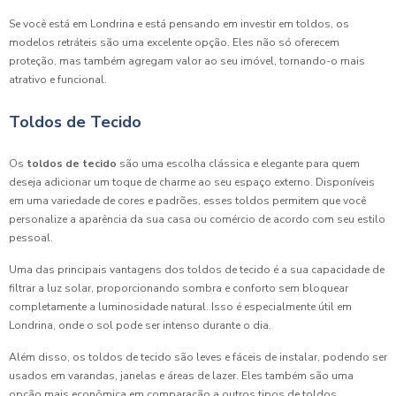
Se você está em Londrina e está pensando em investir em toldos, os
modelos retráteis são uma excelente opção. Eles não só oferecem
proteção, mas também agregam valor ao seu imóvel, tornando-o mais
atrativo e funcional.
Toldos de Tecido
Os
toldos de tecido
são uma escolha clássica e elegante para quem
deseja adicionar um toque de charme ao seu espaço externo. Disponíveis
em uma variedade de cores e padrões, esses toldos permitem que você
personalize a aparência da sua casa ou comércio de acordo com seu estilo
pessoal.
Uma das principais vantagens dos toldos de tecido é a sua capacidade de
filtrar a luz solar, proporcionando sombra e conforto sem bloquear
completamente a luminosidade natural. Isso é especialmente útil em
Londrina, onde o sol pode ser intenso durante o dia.
Além disso, os toldos de tecido são leves e fáceis de instalar, podendo ser
usados em varandas, janelas e áreas de lazer. Eles também são uma
opção mais econômica em comparação a outros tipos de toldos,