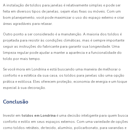
A instalação de toldos para janelas é relativamente simples e pode ser
feita em diversos tipos de janelas, sejam elas fixas ou móveis. Com um
bom planejamento, você pode maximizar o uso do espaço externo e criar
áreas agradáveis para relaxar.
Outro ponto a ser considerado é a manutenção. A maioria dos toldos é
projetada para resistir às condições climáticas, mas é sempre importante
seguir as instruções do fabricante para garantir sua longevidade. Uma
limpeza regular pode ajudar a manter a aparência e a funcionalidade do
toldo por mais tempo.
Se você mora em Londrina e está buscando uma maneira de melhorar o
conforto e a estética da sua casa, os toldos para janelas são uma opção
prática e estilosa. Eles oferecem proteção, economia de energia e um toque
especial à sua decoração.
Conclusão
Investir em
toldos em Londrina
é uma decisão inteligente para quem busca
conforto e estilo em seus espaços externos. Com uma variedade de opções
como toldos retráteis, de tecido, alumínio, policarbonato, para varandas e