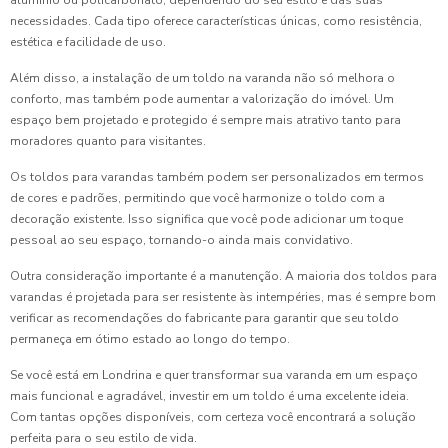
alumínio ou policarbonato, dependendo do seu estilo e das suas
necessidades. Cada tipo oferece características únicas, como resistência,
estética e facilidade de uso.
Além disso, a instalação de um toldo na varanda não só melhora o
conforto, mas também pode aumentar a valorização do imóvel. Um
espaço bem projetado e protegido é sempre mais atrativo tanto para
moradores quanto para visitantes.
Os toldos para varandas também podem ser personalizados em termos
de cores e padrões, permitindo que você harmonize o toldo com a
decoração existente. Isso significa que você pode adicionar um toque
pessoal ao seu espaço, tornando-o ainda mais convidativo.
Outra consideração importante é a manutenção. A maioria dos toldos para
varandas é projetada para ser resistente às intempéries, mas é sempre bom
verificar as recomendações do fabricante para garantir que seu toldo
permaneça em ótimo estado ao longo do tempo.
Se você está em Londrina e quer transformar sua varanda em um espaço
mais funcional e agradável, investir em um toldo é uma excelente ideia.
Com tantas opções disponíveis, com certeza você encontrará a solução
perfeita para o seu estilo de vida.