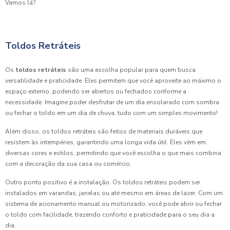
Vamos lá?
Toldos Retráteis
Os
toldos retráteis
são uma escolha popular para quem busca
versatilidade e praticidade. Eles permitem que você aproveite ao máximo o
espaço externo, podendo ser abertos ou fechados conforme a
necessidade. Imagine poder desfrutar de um dia ensolarado com sombra
ou fechar o toldo em um dia de chuva, tudo com um simples movimento!
Além disso, os toldos retráteis são feitos de materiais duráveis que
resistem às intempéries, garantindo uma longa vida útil. Eles vêm em
diversas cores e estilos, permitindo que você escolha o que mais combina
com a decoração da sua casa ou comércio.
Outro ponto positivo é a instalação. Os toldos retráteis podem ser
instalados em varandas, janelas ou até mesmo em áreas de lazer. Com um
sistema de acionamento manual ou motorizado, você pode abrir ou fechar
o toldo com facilidade, trazendo conforto e praticidade para o seu dia a
dia.