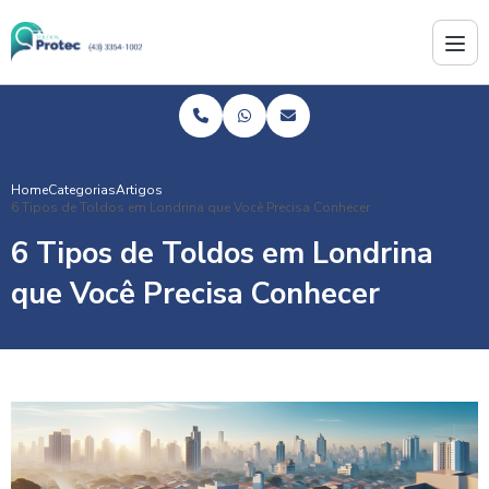
Home
Categorias
Artigos
6 Tipos de Toldos em Londrina que Você Precisa Conhecer
6 Tipos de Toldos em Londrina
que Você Precisa Conhecer