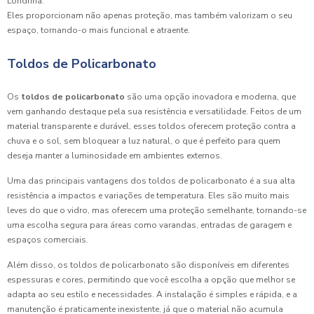
Londrina.
Eles proporcionam não apenas proteção, mas também valorizam o seu
espaço, tornando-o mais funcional e atraente.
Toldos de Policarbonato
Os
toldos de policarbonato
são uma opção inovadora e moderna, que
vem ganhando destaque pela sua resistência e versatilidade. Feitos de um
material transparente e durável, esses toldos oferecem proteção contra a
chuva e o sol, sem bloquear a luz natural, o que é perfeito para quem
deseja manter a luminosidade em ambientes externos.
Uma das principais vantagens dos toldos de policarbonato é a sua alta
resistência a impactos e variações de temperatura. Eles são muito mais
leves do que o vidro, mas oferecem uma proteção semelhante, tornando-se
uma escolha segura para áreas como varandas, entradas de garagem e
espaços comerciais.
Além disso, os toldos de policarbonato são disponíveis em diferentes
espessuras e cores, permitindo que você escolha a opção que melhor se
adapta ao seu estilo e necessidades. A instalação é simples e rápida, e a
manutenção é praticamente inexistente, já que o material não acumula