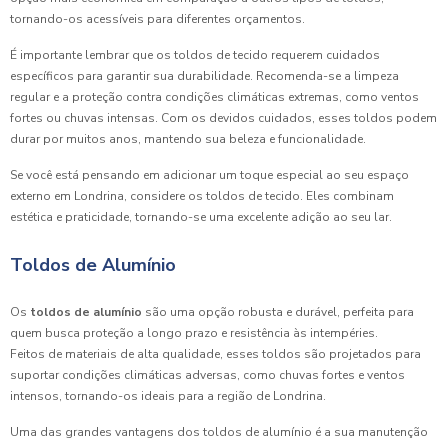
tornando-os acessíveis para diferentes orçamentos.
É importante lembrar que os toldos de tecido requerem cuidados
específicos para garantir sua durabilidade. Recomenda-se a limpeza
regular e a proteção contra condições climáticas extremas, como ventos
fortes ou chuvas intensas. Com os devidos cuidados, esses toldos podem
durar por muitos anos, mantendo sua beleza e funcionalidade.
Se você está pensando em adicionar um toque especial ao seu espaço
externo em Londrina, considere os toldos de tecido. Eles combinam
estética e praticidade, tornando-se uma excelente adição ao seu lar.
Toldos de Alumínio
Os
toldos de alumínio
são uma opção robusta e durável, perfeita para
quem busca proteção a longo prazo e resistência às intempéries.
Feitos de materiais de alta qualidade, esses toldos são projetados para
suportar condições climáticas adversas, como chuvas fortes e ventos
intensos, tornando-os ideais para a região de Londrina.
Uma das grandes vantagens dos toldos de alumínio é a sua manutenção