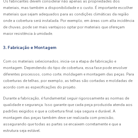
Os fabricantes devem considerar não apenas as propriedades dos
materiais, mas também a disponibilidade e o custo. É importante escolher
materiais que sejam adequados para as condições climáticas da região
onde a cobertura será instalada. Por exemplo, em áreas com alta incidência
de chuvas, pode ser mais vantajoso optar por materiais que ofereçam
maior resistência à umidade.
3. Fabricação e Montagem
Com os materiais selecionados, inicia-se a etapa de fabricação e
montagem. Dependendo do tipo de cobertura, essa fase pode envolver
diferentes processos, como corte, moldagem e montagem das peças. Para
coberturas de telhas, por exemplo, as telhas são cortadas e moldadas de
acordo com as especificações do projeto.
Durante a fabricação, é fundamental seguir rigorosamente as normas de
qualidade e segurança. Isso garante que cada peça produzida atenda aos
padrões exigidos e que a cobertura final seja segura e durável. A
montagem das peças também deve ser realizada com precisão,
assegurando que todas as partes se encaixem corretamente e que a
estrutura seja estável.