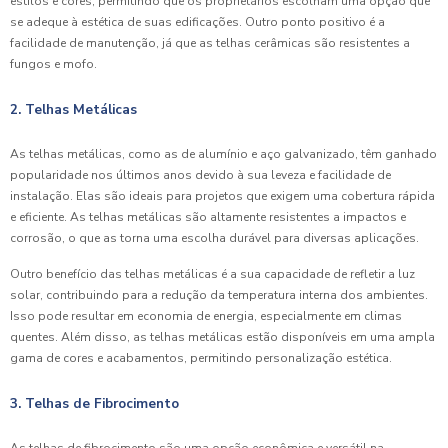
estilos e cores, permitindo que os proprietários escolham uma opção que
se adeque à estética de suas edificações. Outro ponto positivo é a
facilidade de manutenção, já que as telhas cerâmicas são resistentes a
fungos e mofo.
2. Telhas Metálicas
As telhas metálicas, como as de alumínio e aço galvanizado, têm ganhado
popularidade nos últimos anos devido à sua leveza e facilidade de
instalação. Elas são ideais para projetos que exigem uma cobertura rápida
e eficiente. As telhas metálicas são altamente resistentes a impactos e
corrosão, o que as torna uma escolha durável para diversas aplicações.
Outro benefício das telhas metálicas é a sua capacidade de refletir a luz
solar, contribuindo para a redução da temperatura interna dos ambientes.
Isso pode resultar em economia de energia, especialmente em climas
quentes. Além disso, as telhas metálicas estão disponíveis em uma ampla
gama de cores e acabamentos, permitindo personalização estética.
3. Telhas de Fibrocimento
As telhas de fibrocimento são uma opção econômica e versátil na