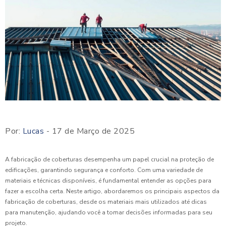
Por:
Lucas
- 17 de Março de 2025
A fabricação de coberturas desempenha um papel crucial na proteção de
edificações, garantindo segurança e conforto. Com uma variedade de
materiais e técnicas disponíveis, é fundamental entender as opções para
fazer a escolha certa. Neste artigo, abordaremos os principais aspectos da
fabricação de coberturas, desde os materiais mais utilizados até dicas
para manutenção, ajudando você a tomar decisões informadas para seu
projeto.