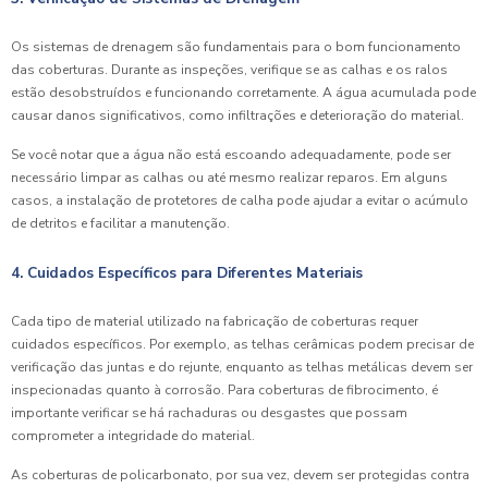
Os sistemas de drenagem são fundamentais para o bom funcionamento
das coberturas. Durante as inspeções, verifique se as calhas e os ralos
estão desobstruídos e funcionando corretamente. A água acumulada pode
causar danos significativos, como infiltrações e deterioração do material.
Se você notar que a água não está escoando adequadamente, pode ser
necessário limpar as calhas ou até mesmo realizar reparos. Em alguns
casos, a instalação de protetores de calha pode ajudar a evitar o acúmulo
de detritos e facilitar a manutenção.
4. Cuidados Específicos para Diferentes Materiais
Cada tipo de material utilizado na fabricação de coberturas requer
cuidados específicos. Por exemplo, as telhas cerâmicas podem precisar de
verificação das juntas e do rejunte, enquanto as telhas metálicas devem ser
inspecionadas quanto à corrosão. Para coberturas de fibrocimento, é
importante verificar se há rachaduras ou desgastes que possam
comprometer a integridade do material.
As coberturas de policarbonato, por sua vez, devem ser protegidas contra