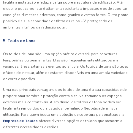
facilita a instalação e reduz a carga sobre a estrutura da edificação. Além
disso, o policarbonato é altamente resistente a impactos e pode suportar
condições climáticas adversas, como granizo e ventos fortes. Outro ponto
positivo é a sua capacidade de filtrar os raios UV, protegendo os
ambientes internos da radiação solar.
5. Toldo de Lona
Os toldos de lona são uma opção prática e versátil para coberturas
temporárias ou permanentes. Eles são frequentemente utilizados em
varandas, áreas externas e eventos ao ar livre. Os toldos de lona são leves
e fáceis de instalar, além de estarem disponíveis em uma ampla variedade
de cores e padrões.
Uma das principais vantagens dos toldos de lona é a sua capacidade de
proporcionar sombra e proteção contra a chuva, tornando os espaços
externos mais confortáveis. Além disso, os toldos de lona podem ser
facilmente removidos ou ajustados, permitindo flexibilidade em sua
utilização. Para quem busca uma solução de cobertura personalizada, a
Empresa de Toldos
oferece diversas opções de toldos que atendem a
diferentes necessidades e estilos.