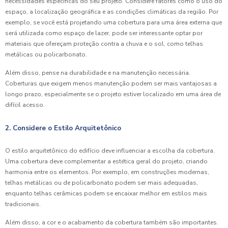
necessidades específicas do seu projeto. Considere fatores como o uso do
espaço, a localização geográfica e as condições climáticas da região. Por
exemplo, se você está projetando uma cobertura para uma área externa que
será utilizada como espaço de lazer, pode ser interessante optar por
materiais que ofereçam proteção contra a chuva e o sol, como telhas
metálicas ou policarbonato.
Além disso, pense na durabilidade e na manutenção necessária.
Coberturas que exigem menos manutenção podem ser mais vantajosas a
longo prazo, especialmente se o projeto estiver localizado em uma área de
difícil acesso.
2. Considere o Estilo Arquitetônico
O estilo arquitetônico do edifício deve influenciar a escolha da cobertura.
Uma cobertura deve complementar a estética geral do projeto, criando
harmonia entre os elementos. Por exemplo, em construções modernas,
telhas metálicas ou de policarbonato podem ser mais adequadas,
enquanto telhas cerâmicas podem se encaixar melhor em estilos mais
tradicionais.
Além disso, a cor e o acabamento da cobertura também são importantes.