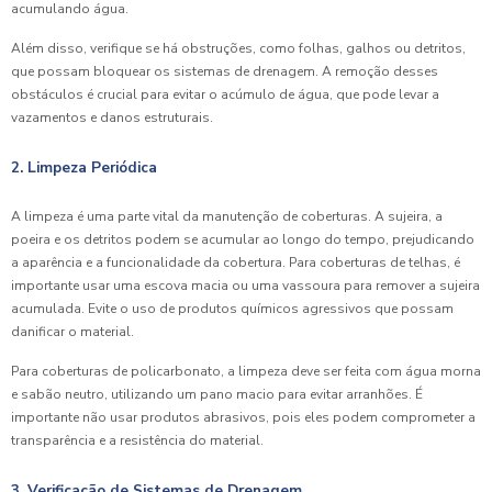
acumulando água.
Além disso, verifique se há obstruções, como folhas, galhos ou detritos,
que possam bloquear os sistemas de drenagem. A remoção desses
obstáculos é crucial para evitar o acúmulo de água, que pode levar a
vazamentos e danos estruturais.
2. Limpeza Periódica
A limpeza é uma parte vital da manutenção de coberturas. A sujeira, a
poeira e os detritos podem se acumular ao longo do tempo, prejudicando
a aparência e a funcionalidade da cobertura. Para coberturas de telhas, é
importante usar uma escova macia ou uma vassoura para remover a sujeira
acumulada. Evite o uso de produtos químicos agressivos que possam
danificar o material.
Para coberturas de policarbonato, a limpeza deve ser feita com água morna
e sabão neutro, utilizando um pano macio para evitar arranhões. É
importante não usar produtos abrasivos, pois eles podem comprometer a
transparência e a resistência do material.
3. Verificação de Sistemas de Drenagem