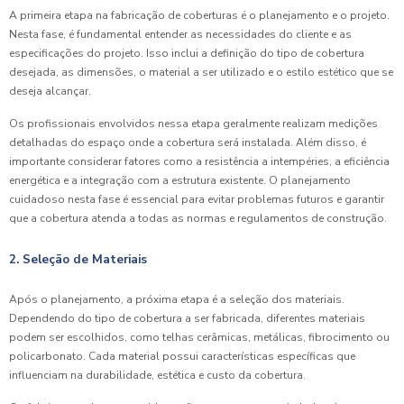
A primeira etapa na fabricação de coberturas é o planejamento e o projeto.
Nesta fase, é fundamental entender as necessidades do cliente e as
especificações do projeto. Isso inclui a definição do tipo de cobertura
desejada, as dimensões, o material a ser utilizado e o estilo estético que se
deseja alcançar.
Os profissionais envolvidos nessa etapa geralmente realizam medições
detalhadas do espaço onde a cobertura será instalada. Além disso, é
importante considerar fatores como a resistência a intempéries, a eficiência
energética e a integração com a estrutura existente. O planejamento
cuidadoso nesta fase é essencial para evitar problemas futuros e garantir
que a cobertura atenda a todas as normas e regulamentos de construção.
2. Seleção de Materiais
Após o planejamento, a próxima etapa é a seleção dos materiais.
Dependendo do tipo de cobertura a ser fabricada, diferentes materiais
podem ser escolhidos, como telhas cerâmicas, metálicas, fibrocimento ou
policarbonato. Cada material possui características específicas que
influenciam na durabilidade, estética e custo da cobertura.