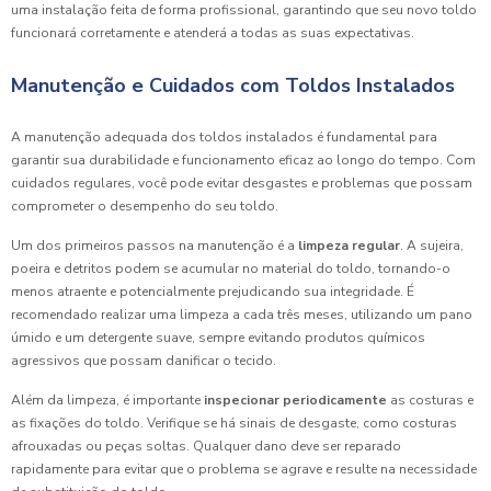
uma instalação feita de forma profissional, garantindo que seu novo toldo
funcionará corretamente e atenderá a todas as suas expectativas.
Manutenção e Cuidados com Toldos Instalados
A manutenção adequada dos toldos instalados é fundamental para
garantir sua durabilidade e funcionamento eficaz ao longo do tempo. Com
cuidados regulares, você pode evitar desgastes e problemas que possam
comprometer o desempenho do seu toldo.
Um dos primeiros passos na manutenção é a
limpeza regular
. A sujeira,
poeira e detritos podem se acumular no material do toldo, tornando-o
menos atraente e potencialmente prejudicando sua integridade. É
recomendado realizar uma limpeza a cada três meses, utilizando um pano
úmido e um detergente suave, sempre evitando produtos químicos
agressivos que possam danificar o tecido.
Além da limpeza, é importante
inspecionar periodicamente
as costuras e
as fixações do toldo. Verifique se há sinais de desgaste, como costuras
afrouxadas ou peças soltas. Qualquer dano deve ser reparado
rapidamente para evitar que o problema se agrave e resulte na necessidade