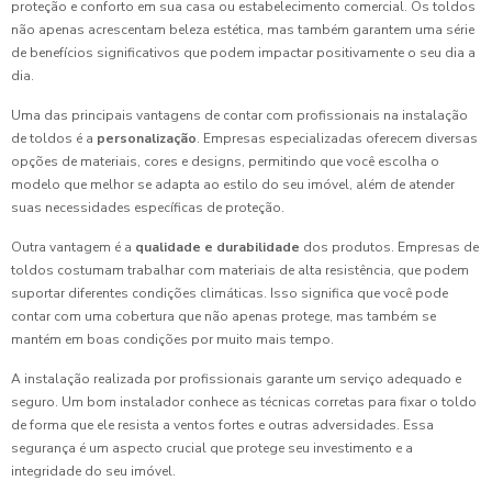
proteção e conforto em sua casa ou estabelecimento comercial. Os toldos
não apenas acrescentam beleza estética, mas também garantem uma série
de benefícios significativos que podem impactar positivamente o seu dia a
dia.
Uma das principais vantagens de contar com profissionais na instalação
de toldos é a
personalização
. Empresas especializadas oferecem diversas
opções de materiais, cores e designs, permitindo que você escolha o
modelo que melhor se adapta ao estilo do seu imóvel, além de atender
suas necessidades específicas de proteção.
Outra vantagem é a
qualidade e durabilidade
dos produtos. Empresas de
toldos costumam trabalhar com materiais de alta resistência, que podem
suportar diferentes condições climáticas. Isso significa que você pode
contar com uma cobertura que não apenas protege, mas também se
mantém em boas condições por muito mais tempo.
A instalação realizada por profissionais garante um serviço adequado e
seguro. Um bom instalador conhece as técnicas corretas para fixar o toldo
de forma que ele resista a ventos fortes e outras adversidades. Essa
segurança é um aspecto crucial que protege seu investimento e a
integridade do seu imóvel.