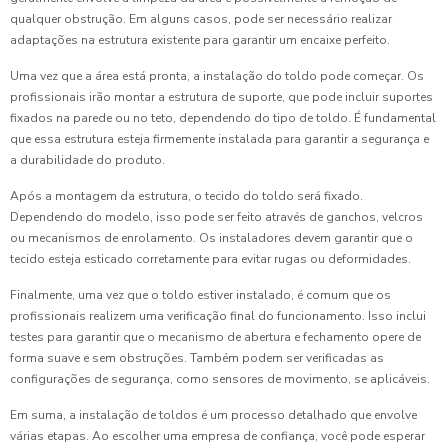
qualquer obstrução. Em alguns casos, pode ser necessário realizar
adaptações na estrutura existente para garantir um encaixe perfeito.
Uma vez que a área está pronta, a instalação do toldo pode começar. Os
profissionais irão montar a estrutura de suporte, que pode incluir suportes
fixados na parede ou no teto, dependendo do tipo de toldo. É fundamental
que essa estrutura esteja firmemente instalada para garantir a segurança e
a durabilidade do produto.
Após a montagem da estrutura, o tecido do toldo será fixado.
Dependendo do modelo, isso pode ser feito através de ganchos, velcros
ou mecanismos de enrolamento. Os instaladores devem garantir que o
tecido esteja esticado corretamente para evitar rugas ou deformidades.
Finalmente, uma vez que o toldo estiver instalado, é comum que os
profissionais realizem uma verificação final do funcionamento. Isso inclui
testes para garantir que o mecanismo de abertura e fechamento opere de
forma suave e sem obstruções. Também podem ser verificadas as
configurações de segurança, como sensores de movimento, se aplicáveis.
Em suma, a instalação de toldos é um processo detalhado que envolve
várias etapas. Ao escolher uma empresa de confiança, você pode esperar