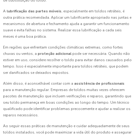
de substituição do toldo.
A
lubrificação das partes móveis
, especialmente em toldos retráteis, é
outra prática recomendada. Aplicar um lubrificante apropriado nas juntas e
mecanismos de abertura e fechamento ajuda a garantir um funcionamento
suave e evita falhas no sistema. Realizar essa lubrificação a cada seis
meses é uma boa prática.
Em regiões que enfrentam condições climáticas extremas, como fortes
chuvas ou ventos, a
proteção adicional
pode ser necessária. Quando não
estiver em uso, considere recolher o toldo para evitar danos causados pelo
tempo. Isso é especialmente importante para toldos retráteis, que podem
ser danificados se deixados expostos.
Além disso, é aconselhável contar com a
assistência de profissionais
para a manutenção regular. Empresas de toldos muitas vezes oferecem
pacotes de manutenção que incluem verificações e reparos, garantindo que
seu toldo permaneça em boas condições ao longo do tempo. Um técnico
qualificado pode identificar problemas precocemente e ajudar a realizar os
reparos necessários.
Ao seguir essas práticas de manutenção e cuidar adequadamente de seus
toldos instalados, você pode maximizar a vida útil do produto e assegurar