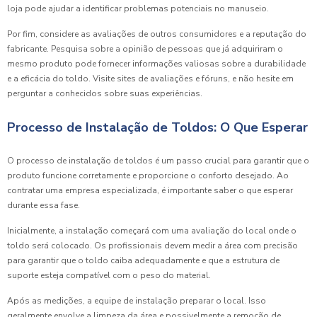
loja pode ajudar a identificar problemas potenciais no manuseio.
Por fim, considere as avaliações de outros consumidores e a reputação do
fabricante. Pesquisa sobre a opinião de pessoas que já adquiriram o
mesmo produto pode fornecer informações valiosas sobre a durabilidade
e a eficácia do toldo. Visite sites de avaliações e fóruns, e não hesite em
perguntar a conhecidos sobre suas experiências.
Processo de Instalação de Toldos: O Que Esperar
O processo de instalação de toldos é um passo crucial para garantir que o
produto funcione corretamente e proporcione o conforto desejado. Ao
contratar uma empresa especializada, é importante saber o que esperar
durante essa fase.
Inicialmente, a instalação começará com uma avaliação do local onde o
toldo será colocado. Os profissionais devem medir a área com precisão
para garantir que o toldo caiba adequadamente e que a estrutura de
suporte esteja compatível com o peso do material.
Após as medições, a equipe de instalação preparar o local. Isso
geralmente envolve a limpeza da área e possivelmente a remoção de