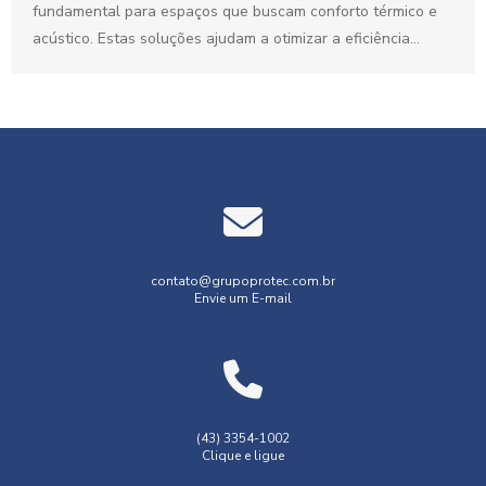
fundamental para espaços que buscam conforto térmico e
acústico. Estas soluções ajudam a otimizar a eficiência
energética e...
contato@grupoprotec.com.br
Envie um E-mail
(43) 3354-1002
Clique e ligue