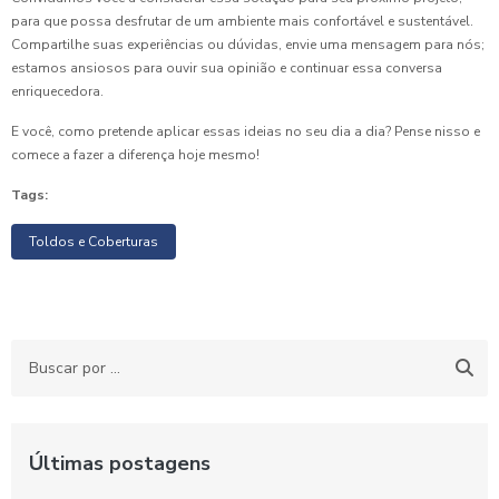
para que possa desfrutar de um ambiente mais confortável e sustentável.
Compartilhe suas experiências ou dúvidas, envie uma mensagem para nós;
estamos ansiosos para ouvir sua opinião e continuar essa conversa
enriquecedora.
E você, como pretende aplicar essas ideias no seu dia a dia? Pense nisso e
comece a fazer a diferença hoje mesmo!
Tags:
Toldos e Coberturas
Últimas postagens