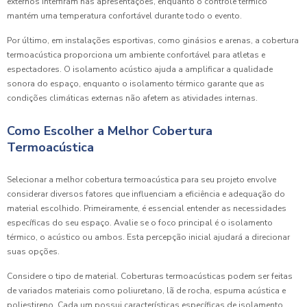
externos interfiram nas apresentações, enquanto o controle térmico
mantém uma temperatura confortável durante todo o evento.
Por último, em instalações esportivas, como ginásios e arenas, a cobertura
termoacústica proporciona um ambiente confortável para atletas e
espectadores. O isolamento acústico ajuda a amplificar a qualidade
sonora do espaço, enquanto o isolamento térmico garante que as
condições climáticas externas não afetem as atividades internas.
Como Escolher a Melhor Cobertura
Termoacústica
Selecionar a melhor cobertura termoacústica para seu projeto envolve
considerar diversos fatores que influenciam a eficiência e adequação do
material escolhido. Primeiramente, é essencial entender as necessidades
específicas do seu espaço. Avalie se o foco principal é o isolamento
térmico, o acústico ou ambos. Esta percepção inicial ajudará a direcionar
suas opções.
Considere o tipo de material. Coberturas termoacústicas podem ser feitas
de variados materiais como poliuretano, lã de rocha, espuma acústica e
poliestireno. Cada um possui características específicas de isolamento