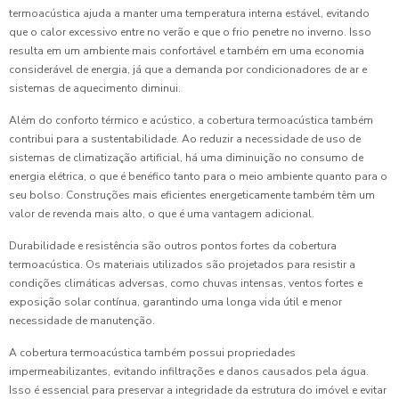
termoacústica ajuda a manter uma temperatura interna estável, evitando
que o calor excessivo entre no verão e que o frio penetre no inverno. Isso
resulta em um ambiente mais confortável e também em uma economia
considerável de energia, já que a demanda por condicionadores de ar e
sistemas de aquecimento diminui.
Além do conforto térmico e acústico, a cobertura termoacústica também
contribui para a sustentabilidade. Ao reduzir a necessidade de uso de
sistemas de climatização artificial, há uma diminuição no consumo de
energia elétrica, o que é benéfico tanto para o meio ambiente quanto para o
seu bolso. Construções mais eficientes energeticamente também têm um
valor de revenda mais alto, o que é uma vantagem adicional.
Durabilidade e resistência são outros pontos fortes da cobertura
termoacústica. Os materiais utilizados são projetados para resistir a
condições climáticas adversas, como chuvas intensas, ventos fortes e
exposição solar contínua, garantindo uma longa vida útil e menor
necessidade de manutenção.
A cobertura termoacústica também possui propriedades
impermeabilizantes, evitando infiltrações e danos causados pela água.
Isso é essencial para preservar a integridade da estrutura do imóvel e evitar