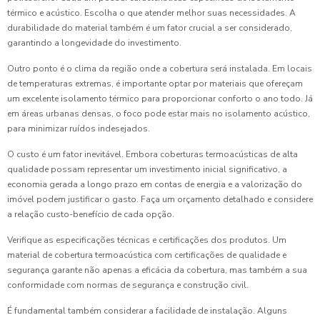
térmico e acústico. Escolha o que atender melhor suas necessidades. A
durabilidade do material também é um fator crucial a ser considerado,
garantindo a longevidade do investimento.
Outro ponto é o clima da região onde a cobertura será instalada. Em locais
de temperaturas extremas, é importante optar por materiais que ofereçam
um excelente isolamento térmico para proporcionar conforto o ano todo. Já
em áreas urbanas densas, o foco pode estar mais no isolamento acústico,
para minimizar ruídos indesejados.
O custo é um fator inevitável. Embora coberturas termoacústicas de alta
qualidade possam representar um investimento inicial significativo, a
economia gerada a longo prazo em contas de energia e a valorização do
imóvel podem justificar o gasto. Faça um orçamento detalhado e considere
a relação custo-benefício de cada opção.
Verifique as especificações técnicas e certificações dos produtos. Um
material de cobertura termoacústica com certificações de qualidade e
segurança garante não apenas a eficácia da cobertura, mas também a sua
conformidade com normas de segurança e construção civil.
É fundamental também considerar a facilidade de instalação. Alguns