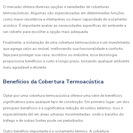
O mercado oferece diversas opções e variedades de coberturas
termoacústicas. Algumas são especializadas em determinadas funções,
como maior resistência a intempéries ou maior capacidade de isolamento
acústico. É importante avaliar as necessidades específicas do ambiente a
ser coberto para escolher a opção mais adequada.
Finalmente, a instalação de uma cobertura termoacústica é um investimento
que agrega valor ao imóvel, melhorando sua funcionalidade e conforto.
Seja para proteger sua casa, escritório ou indústria, essa tecnologia
proporciona benefícios a curto e longo prazo, tornando qualquer ambiente
mais agradável e eficiente.
Benefícios da Cobertura Termoacústica
Optar por uma cobertura termoacústica oferece uma série de benefícios
significativos para qualquer tipo de construção. Em primeiro lugar, um dos
principais benefícios é a significativa redução de ruídos externos. Isso é
especialmente útil em áreas urbanas movimentadas, onde o barulho do
tráfego e de outras fontes pode ser perturbador.
Outro benefício importante é o isolamento térmico. A cobertura