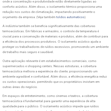
onde a concentração e produtividade estão diretamente ligadas ao
conforto acústico. Além disso, o isolamento térmico proporciona uma
redução nos custos de climatização, impactando positivamente o
orçamento da empresa. (Veja também
toldos automaticos
)
.
A indústria também se beneficia significativamente das coberturas
termoacústicas. Em fábricas e armazéns, o controle da temperatura é
crucial para a conservação de materiais e produtos, além de contribuir para
a eficiência dos processos produtivos. O isolamento acústico ajuda a
proteger os trabalhadores de ruídos excessivos, promovendo um ambiente
de trabalho mais seguro e saudável.
Outra aplicação relevante é em estabelecimentos comerciais, como
supermercados e shopping centers. Nessas estruturas, a cobertura
termoacústica melhora a experiência do cliente, proporcionando um
ambiente agradável e confortável. Além disso, a eficiência energética reduz
os custos operacionais, permitindo que os proprietários invistam em
outras áreas do negócio.
Em espaços de entretenimento, como cinemas e teatros, a cobertura
termoacústica é fundamental para garantir uma experiência de alta
qualidade para o público. O isolamento acústico impede que ruídos