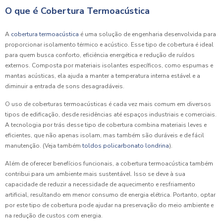
O que é Cobertura Termoacústica
A
cobertura termoacústica
é uma solução de engenharia desenvolvida para
proporcionar isolamento térmico e acústico. Esse tipo de cobertura é ideal
para quem busca conforto, eficiência energética e redução de ruídos
externos. Composta por materiais isolantes específicos, como espumas e
mantas acústicas, ela ajuda a manter a temperatura interna estável e a
diminuir a entrada de sons desagradáveis.
O uso de coberturas termoacústicas é cada vez mais comum em diversos
tipos de edificação, desde residências até espaços industriais e comerciais.
A tecnologia por trás desse tipo de cobertura combina materiais leves e
eficientes, que não apenas isolam, mas também são duráveis e de fácil
manutenção. (Veja também
toldos policarbonato londrina
)
.
Além de oferecer benefícios funcionais, a cobertura termoacústica também
contribui para um ambiente mais sustentável. Isso se deve à sua
capacidade de reduzir a necessidade de aquecimento e resfriamento
artificial, resultando em menor consumo de energia elétrica. Portanto, optar
por este tipo de cobertura pode ajudar na preservação do meio ambiente e
na redução de custos com energia.