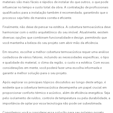
materiais são mais fáceis e rápidos de instalar do que outros, o que pode
influenciar no tempo e custo total da obra. A contratação de profissionais
qualificados para a instalação também é recomendada, garantindo que o
processo seja feito de maneira correta e eficiente.
Finalmente, não deixe de pensar na estética. A cobertura termoacústica deve
harmonizar com o estilo arquitetônico do seu imóvel. Atualmente, existem
diversas opções que combinam funcionalidade e design, permitindo que
você mantenha a beleza do seu projeto sem abrir mão da eficiência.
Em resumo, escolher a melhor cobertura termoacústica requer uma análise
cuidadosa de vários fatores, incluindo as necessidades específicas, o tipo
e qualidade do material, o clima da região, o custo e a estética. Com essas
considerações em mente, você poderá fazer uma escolha informada e
garantir a melhor solução para o seu projeto.
Após explorar os principais tópicos discutidos ao longo deste artigo, é
evidente que a cobertura termoacústica desempenha um papel crucial em
proporcionar conforto térmico e acústico, além de eficiência energética. Seja
pelo isolamento de ruídos, controle de temperatura ou pela durabilidade, a
importância de optar por essa tecnologia não pode ser subestimada.
Convidamos você a considerar essa solução para seu próximo projeto,