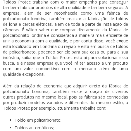
Toldos Protec trabalha com o maior empenho para conseguir
também fabricar produtos de alta qualidade e também seguros. A
empresa, além de ser reconhecida como uma fábrica de
policarbonato londrina, também realizar a fabricação de toldos
de lona e cercas elétricas, além de toda a parte de instalação de
câmeras. É válido saber que comprar diretamente da fábrica de
policarbonato londrina é considerada a maneira mais eficiente de
unir a economia com a qualidade, e por conta disso, você e=que
está localizado em Londrina ou região e está em busca de toldos
de policarbonato, podendo ser ele para sua casa ou para a sua
indústria, saiba que a Toldos Protec está ai para solucionar essa
busca, e é nessa empresa que você irá ter acesso a um produto
com um valor competitivo com o mercado além de uma
qualidade excepcional.
Além da relação de economia que adquirir direto da fábrica de
policarbonato Londrina, também existe a opção de diversos
outros produtos no mesmo local, pois as fábrica são conhecidas
por produzir modelos variados e diferentes do mesmo estilo, a
Toldos Protec por exemplo, atualmente trabalha com:
Toldo em policarbonato;
Toldos automáticos;