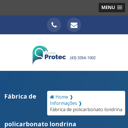
MENU
Fábrica de
Home ❱
Informações ❱
Fábrica de policarbonato londrina
policarbonato londrina