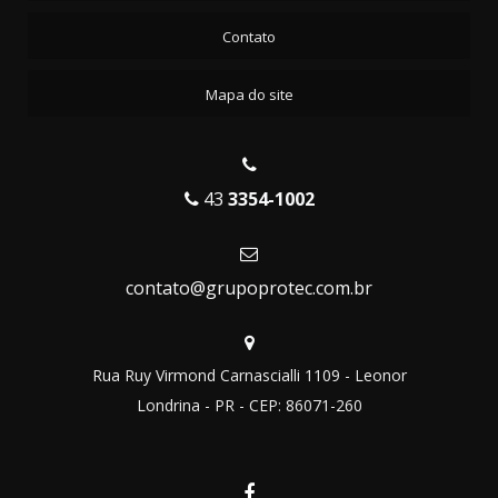
Contato
Mapa do site
43
3354-1002
contato@grupoprotec.com.br
Rua Ruy Virmond Carnascialli 1109 - Leonor
Londrina - PR - CEP: 86071-260